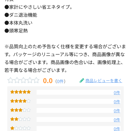
●家計にやさしい省エネタイプ。
●ダニ退治機能
●本体丸洗い
●頭寒足熱
※品質向上のため予告なく仕様を変更する場合がございま
す。パッケージのリニューアル等につき、商品画像が異な
る場合がございます。商品画像の色合いは、画像処理上、
若干異なる場合がございます。
0.0
商品レビューを書く
（
0件
）
0件
0件
0件
0件
0件