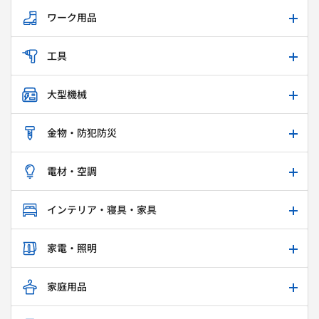
ワーク用品
工具
大型機械
金物・防犯防災
電材・空調
インテリア・寝具・家具
家電・照明
家庭用品