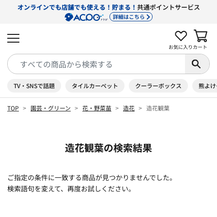
オンラインでも店舗でも使える！貯まる！
共通ポイントサービス
詳細はこちら
お気に入り
カート
TV・SNSで話題
タイルカーペット
クーラーボックス
熊よけ
TOP
園芸・グリーン
花・野菜苗
造花
造花観葉
造花観葉の検索結果
ご指定の条件に一致する商品が見つかりませんでした。
検索語句を変えて、再度お試しください。