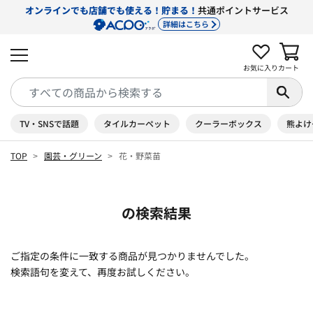
オンラインでも店舗でも使える！貯まる！
共通ポイントサービス
詳細はこちら
お気に入り
カート
TV・SNSで話題
タイルカーペット
クーラーボックス
熊よけ
TOP
園芸・グリーン
花・野菜苗
の検索結果
ご指定の条件に一致する商品が見つかりませんでした。
検索語句を変えて、再度お試しください。