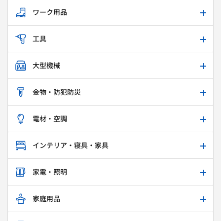
ワーク用品
工具
大型機械
金物・防犯防災
電材・空調
インテリア・寝具・家具
家電・照明
家庭用品