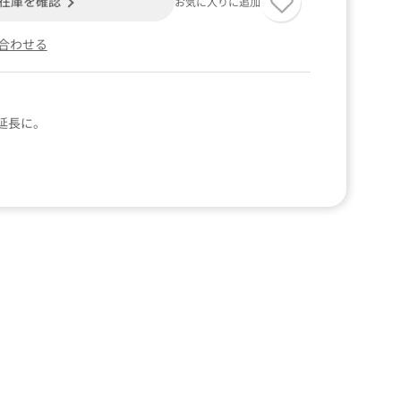
在庫を確認
お気に入りに追加
合わせる
延長に。