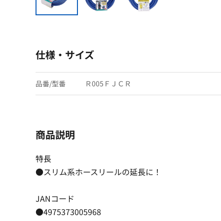
仕様・サイズ
品番/型番
Ｒ005ＦＪＣＲ
商品説明
特長
●スリム系ホースリールの延長に！
JANコード
●4975373005968