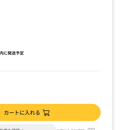
）
以内に発送予定
カートに入れる