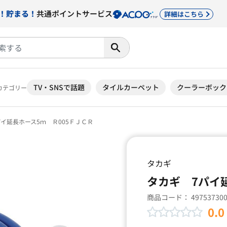
！貯まる！
共通ポイントサービス
詳細はこちら
TV・SNSで話題
タイルカーペット
クーラーボック
カテゴリー
イ延長ホース5ｍ Ｒ005ＦＪＣＲ
タカギ
タカギ 7パイ
商品コード：
49753730
0.0