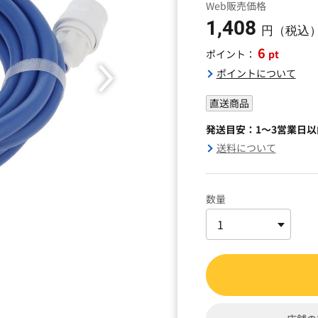
Web販売価格
1,408
円（税込
6
pt
ポイント：
ポイントについて
直送商品
発送目安：1～3営業日
送料について
数量