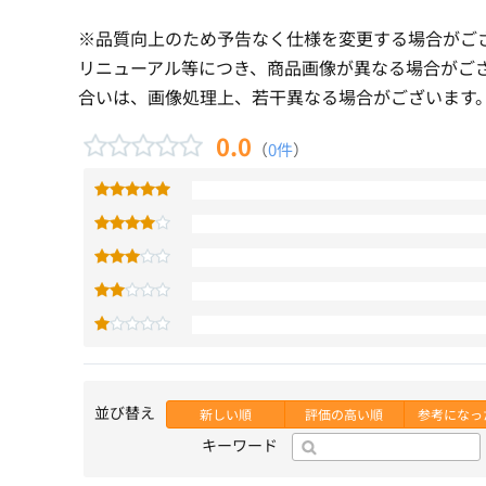
※品質向上のため予告なく仕様を変更する場合がご
リニューアル等につき、商品画像が異なる場合がご
合いは、画像処理上、若干異なる場合がございます
0.0
（
0件
）
並び替え
新しい順
評価の高い順
参考になっ
キーワード