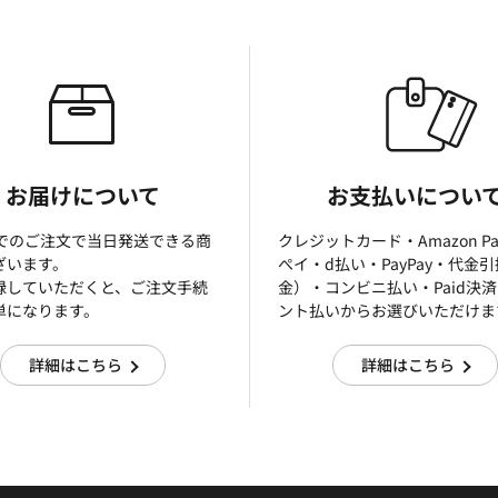
お届けについて
お支払いについ
までのご注文で当日発送できる商
クレジットカード・Amazon P
ざいます。
ぺイ・d払い・PayPay・代金
録していただくと、ご注文手続
金）・コンビニ払い・Paid決
単になります。
ント払いからお選びいただけま
詳細はこちら
詳細はこちら