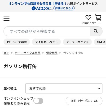
オンラインでも店舗でも使える！貯まる！
共通ポイントサービス
詳細はこちら
お気に入り
カート
TV・SNSで話題
タイルカーペット
クーラーボックス
熊よけ
TOP
カー・サイクル用品
保安用品
ガソリン携行缶
ガソリン携行缶
並べ替え
オンラインショップ
条件で絞り込む
在庫ありのみ表示