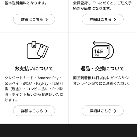
基本送料無料となります。
会員登録していただくと、ご注文手
続きが簡単になります。
詳細はこちら
詳細はこちら
お支払いについて
返品・交換について
クレジットカード・Amazon Pay・
商品到着後14日以内にビバムサシ
楽天ぺイ・d払い・PayPay・代金引
オンライン宛てにご連絡ください。
換（現金）・コンビニ払い・Paid決
済・ポイント払いからお選びいただ
けます。
詳細はこちら
詳細はこちら