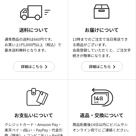
送料について
お届けについて
通常商品の送料は660円です。
13時までのご注文で当日発送でき
お買い上げ5,000円以上（税込）で
る商品がございます。
基本送料無料となります。
会員登録していただくと、ご注文手
続きが簡単になります。
詳細はこちら
詳細はこちら
お支払いについて
返品・交換について
クレジットカード・Amazon Pay・
商品到着後14日以内にビバムサシ
楽天ぺイ・d払い・PayPay・代金引
オンライン宛てにご連絡ください。
換（現金）・コンビニ払い・Paid決