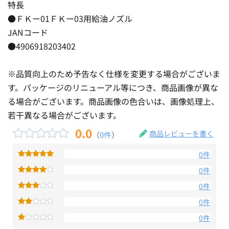
特長
●ＦＫー01ＦＫー03用給油ノズル
JANコード
●4906918203402
※品質向上のため予告なく仕様を変更する場合がございま
す。パッケージのリニューアル等につき、商品画像が異な
る場合がございます。商品画像の色合いは、画像処理上、
若干異なる場合がございます。
0.0
商品レビューを書く
（
0件
）
0件
0件
0件
0件
0件