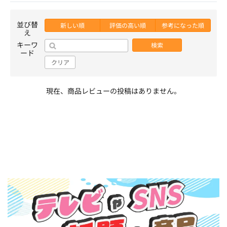
並び替
新しい順
評価の高い順
参考になった順
え
キーワ
検索
ード
クリア
現在、商品レビューの投稿はありません。