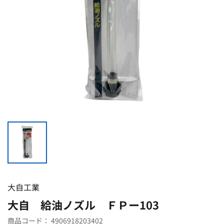
大自工業
大自 給油ノズル ＦＰー103
商品コード：
4906918203402