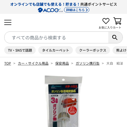
オンラインでも店舗でも使える！貯まる！
共通ポイントサービス
詳細はこちら
お気に入り
カート
TV・SNSで話題
タイルカーペット
クーラーボックス
熊よけ
TOP
カー・サイクル用品
保安用品
ガソリン携行缶
大自 給油ノ