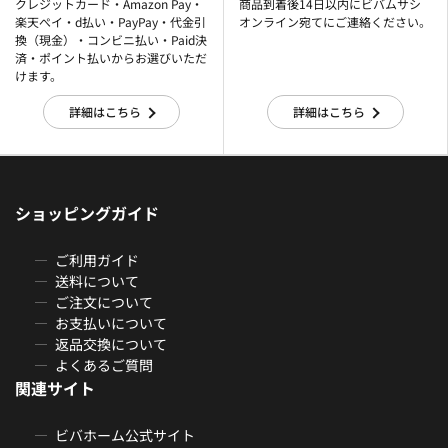
クレジットカード・Amazon Pay・
商品到着後14日以内にビバムサシ
楽天ぺイ・d払い・PayPay・代金引
オンライン宛てにご連絡ください。
換（現金）・コンビニ払い・Paid決
済・ポイント払いからお選びいただ
けます。
詳細はこちら
詳細はこちら
ショッピングガイド
ご利用ガイド
送料について
ご注文について
お支払いについて
返品交換について
よくあるご質問
関連サイト
ビバホーム公式サイト