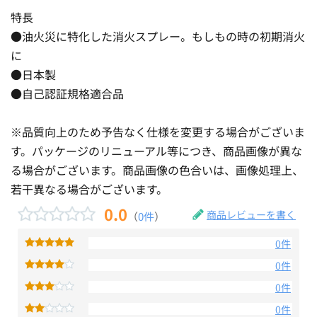
特長
●油火災に特化した消火スプレー。もしもの時の初期消火
に
●日本製
●自己認証規格適合品
※品質向上のため予告なく仕様を変更する場合がございま
す。パッケージのリニューアル等につき、商品画像が異な
る場合がございます。商品画像の色合いは、画像処理上、
若干異なる場合がございます。
0.0
商品レビューを書く
（
0件
）
0件
0件
0件
0件