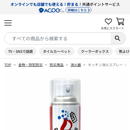
オンラインでも店舗でも使える！貯まる！
共通ポイントサービス
詳細はこちら
お気に入り
カート
TV・SNSで話題
タイルカーペット
クーラーボックス
熊よけ
TOP
金物・防犯防災
防災用品
消火器
キッチン消火スプレー（エ