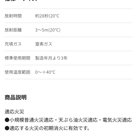
放射時間
約28秒(20℃
放射距離
3〜5m(20℃)
充填ガス
窒素ガス
標準使用期間
製造年月より3年
使用温度範囲
0〜＋40℃
商品説明
適応火災
●小規模普通火災適応・天ぷら油火災適応・電気火災適応
●適応する火災の初期消火に有効です。