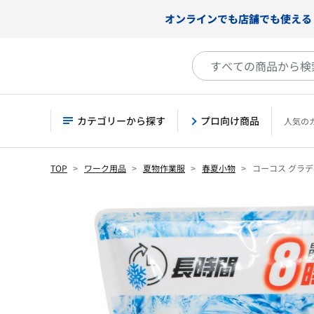
オンラインでも店舗でも使える
カテゴリーから探す
プロ向け商品
人気の
TOP
ワーク用品
夏物作業服
春夏小物
コーコス グラディエ