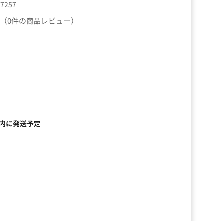
47257
（0件の商品レビュー）
以内に発送予定