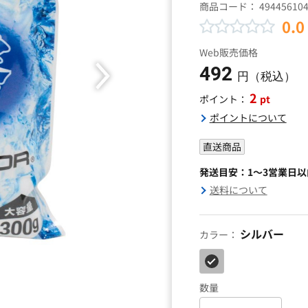
商品コード：
49445610
0.0
Web販売価格
492
円（税込）
2
pt
ポイント：
ポイントについて
直送商品
発送目安：1～3営業日
送料について
シルバー
カラー：
数量