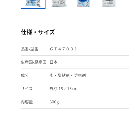
仕様・サイズ
品番/型番
ＧＩ４７０３１
生産国/原産国
日本
成分
水・増粘剤・防腐剤
サイズ
外寸 18×13cm
内容量
300g