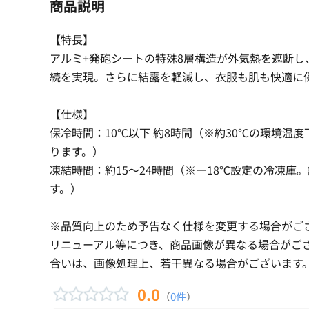
商品説明
【特長】
アルミ+発砲シートの特殊8層構造が外気熱を遮断し
続を実現。さらに結露を軽減し、衣服も肌も快適に
【仕様】
保冷時間：10℃以下 約8時間（※約30℃の環境温
ります。）
凍結時間：約15〜24時間（※ー18℃設定の冷凍庫
す。）
※品質向上のため予告なく仕様を変更する場合がご
リニューアル等につき、商品画像が異なる場合がご
合いは、画像処理上、若干異なる場合がございます
0.0
（
0件
）