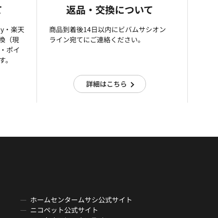
て
返品・交換について
ay・楽天
商品到着後14日以内にビバムサシオン
引換（現
ライン宛てにご連絡ください。
済・ポイ
す。
詳細はこちら
ホームセンタームサシ公式サイト
ニコペット公式サイト