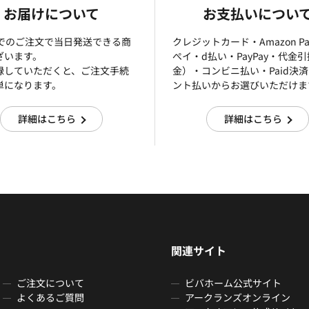
お届けについて
お支払いについ
までのご注文で当日発送できる商
クレジットカード・Amazon P
ざいます。
ぺイ・d払い・PayPay・代金
録していただくと、ご注文手続
金）・コンビニ払い・Paid決
単になります。
ント払いからお選びいただけま
詳細はこちら
詳細はこちら
関連サイト
ご注文について
ビバホーム公式サイト
よくあるご質問
アークランズオンライン