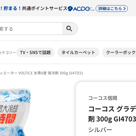
！貯まる！
共通ポイントサービス
詳細はこちら
TV・SNSで話題
タイルカーペット
クーラーボック
カテゴリー
ーター VOLTICE 氷零0度 保冷剤 300g GI47031
コーコス信岡
コーコス グラディ
剤 300g GI470
シルバー