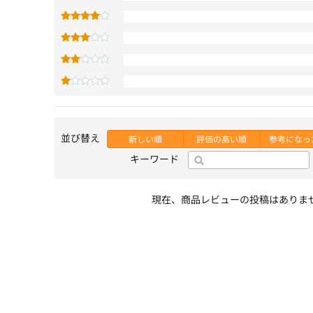
並び替え
新しい順
評価の高い順
参考になっ
キーワード
現在、商品レビューの投稿はありま