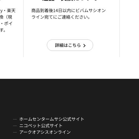
ay・楽天
商品到着後14日以内にビバムサシオン
引換（現
ライン宛てにご連絡ください。
済・ポイ
す。
詳細はこちら
ホームセンタームサシ公式サイト
ニコペット公式サイト
アークオアシスオンライン