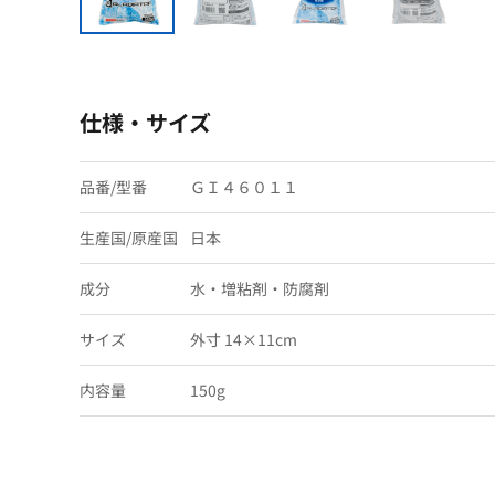
仕様・サイズ
品番/型番
ＧＩ４６０１１
生産国/原産国
日本
成分
水・増粘剤・防腐剤
サイズ
外寸 14×11cm
内容量
150g