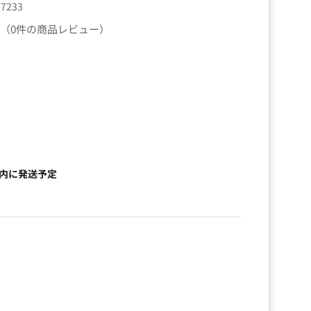
47233
（0件の商品レビュー）
以内に発送予定