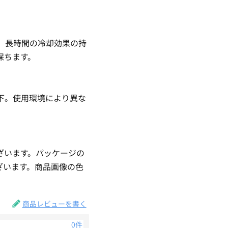
、長時間の冷却効果の持
保ちます。
度下。使用環境により異な
ざいます。パッケージの
ざいます。商品画像の色
。
商品レビューを書く
0件