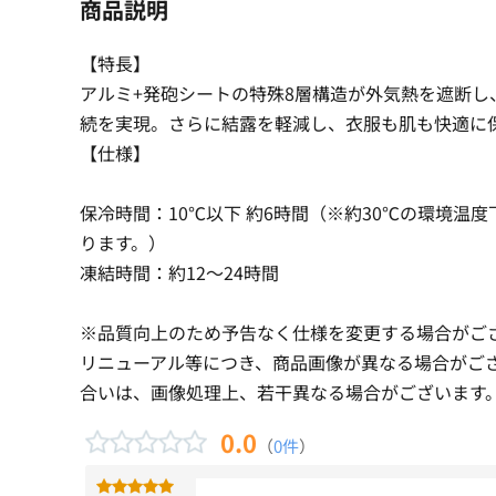
商品説明
【特長】
アルミ+発砲シートの特殊8層構造が外気熱を遮断し
続を実現。さらに結露を軽減し、衣服も肌も快適に
【仕様】
保冷時間：10℃以下 約6時間（※約30℃の環境温
ります。）
凍結時間：約12〜24時間
※品質向上のため予告なく仕様を変更する場合がご
リニューアル等につき、商品画像が異なる場合がご
合いは、画像処理上、若干異なる場合がございます
0.0
（
0件
）