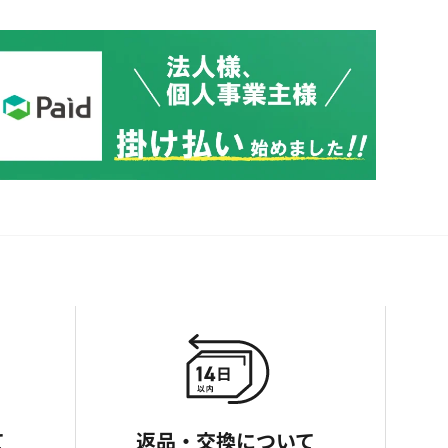
て
返品・交換について