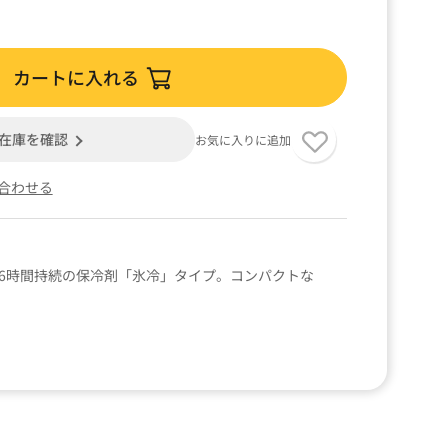
カートに入れる
在庫を確認
お気に入りに追加
合わせる
約6時間持続の保冷剤「氷冷」タイプ。コンパクトな