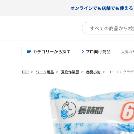
オンラインでも店舗でも使える
カテゴリーから探す
プロ向け商品
人気の
TOP
ワーク用品
夏物作業服
春夏小物
コーコス グラディエ