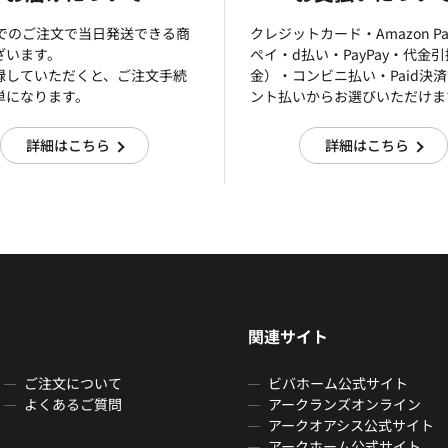
までのご注文で当日発送できる商
クレジットカード・Amazon P
ざいます。
ぺイ・d払い・PayPay・代金
録していただくと、ご注文手続
金）・コンビニ払い・Paid決
単になります。
ント払いからお選びいただけま
詳細はこちら
詳細はこちら
関連サイト
ご注文について
ビバホーム公式サイト
よくあるご質問
アークランズオンライン
アークオアシス公式サイト
アークホーム公式サイト