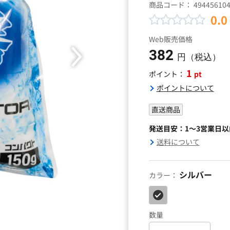
商品コード：
49445610
0.0
Web販売価格
382
円（税込）
1
pt
ポイント：
ポイントについて
直送商品
発送目安：1～3営業日
送料について
シルバー
カラー：
数量