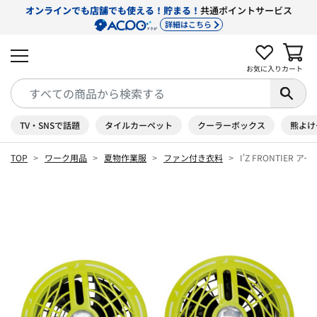
オンラインでも店舗でも使える！貯まる！
共通ポイントサービス
詳細はこちら
お気に入り
カート
TV・SNSで話題
タイルカーペット
クーラーボックス
熊よけ
TOP
ワーク用品
夏物作業服
ファン付き衣料
I'Z FRONTIER 