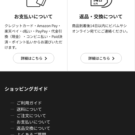
お支払いについて
返品・交換について
クレジットカード・Amazon Pay・
商品到着後14日以内にビバムサシ
楽天ぺイ・d払い・PayPay・代金引
オンライン宛てにご連絡ください。
換（現金）・コンビニ払い・Paid決
済・ポイント払いからお選びいただ
けます。
詳細はこちら
詳細はこちら
ショッピングガイド
ご利用ガイド
送料について
ご注文について
お支払いについて
返品交換について
よくあるご質問