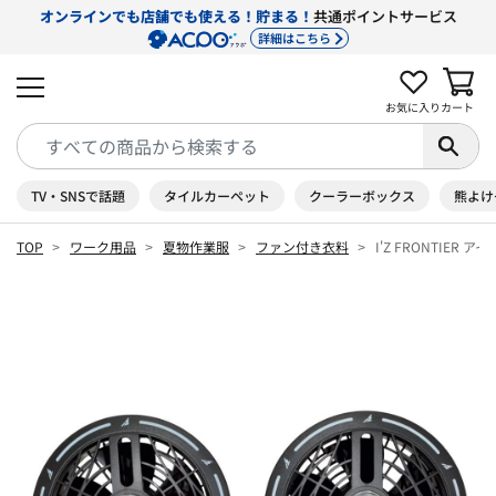
オンラインでも店舗でも使える！貯まる！
共通ポイントサービス
詳細はこちら
お気に入り
カート
TV・SNSで話題
タイルカーペット
クーラーボックス
熊よけ
TOP
ワーク用品
夏物作業服
ファン付き衣料
I'Z FRONTIER 