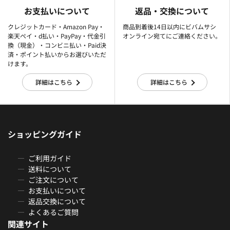
お支払いについて
返品・交換について
クレジットカード・Amazon Pay・
商品到着後14日以内にビバムサシ
楽天ぺイ・d払い・PayPay・代金引
オンライン宛てにご連絡ください。
換（現金）・コンビニ払い・Paid決
済・ポイント払いからお選びいただ
けます。
詳細はこちら
詳細はこちら
ショッピングガイド
ご利用ガイド
送料について
ご注文について
お支払いについて
返品交換について
よくあるご質問
関連サイト