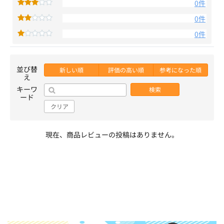
0件
0件
0件
並び替
新しい順
評価の高い順
参考になった順
え
キーワ
検索
ード
クリア
現在、商品レビューの投稿はありません。