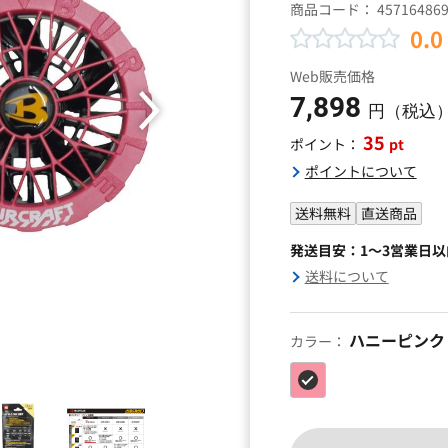
商品コード：
45716486
0.0
Web販売価格
7,898
円（税込
35
pt
ポイント：
ポイントについて
送料無料
直送商品
発送目安：1～3営業日
送料について
ハニーピンク
カラー：