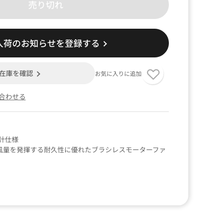
売り切れ
入荷のお知らせを登録する
在庫を確認
お気に入りに追加
合わせる
計仕様
の風量を発揮する耐久性に優れたブラシレスモーターファ