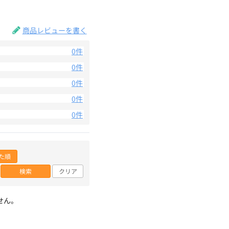
。
商品レビューを書く
0件
0件
0件
0件
0件
た順
検索
クリア
せん。