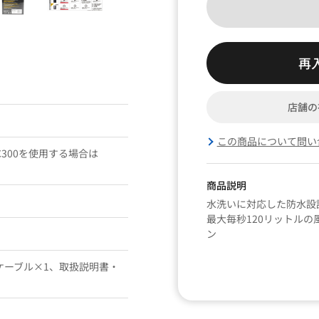
再
店舗の
この商品について問い
、AC300を使用する場合は
商品説明
水洗いに対応した防水設
最大毎秒120リットル
ン
ケーブル×1、取扱説明書・