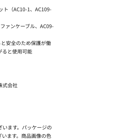
AC10-1、AC109-
のファンケーブル、AC09-
ると安全のため保護が働
がると使用可能
株式会社
ざいます。パッケージの
ざいます。商品画像の色