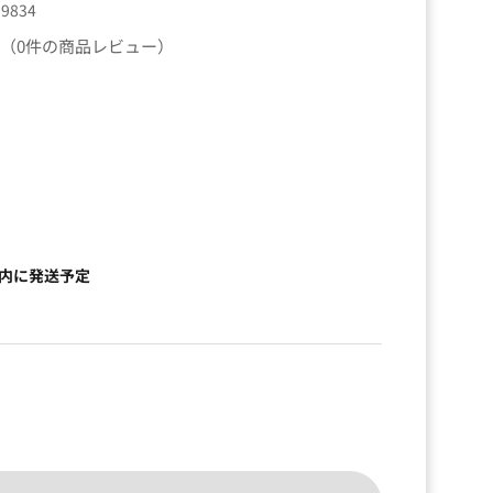
99834
（0件の商品レビュー）
）
以内に発送予定