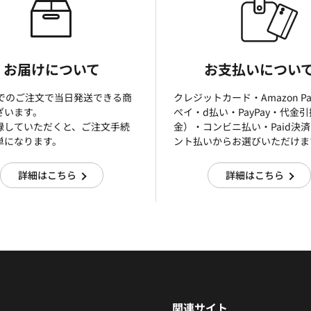
お届けについて
お支払いについ
までのご注文で当日発送できる商
クレジットカード・Amazon P
ざいます。
ぺイ・d払い・PayPay・代金
録していただくと、ご注文手続
金）・コンビニ払い・Paid決
単になります。
ント払いからお選びいただけま
詳細はこちら
詳細はこちら
関連サイト