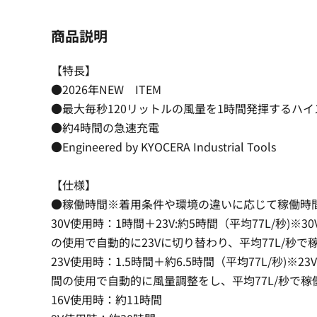
商品説明
【特長】
●2026年NEW ITEM
●最大毎秒120リットルの風量を1時間発揮するハ
●約4時間の急速充電
●Engineered by KYOCERA Industrial Tools
【仕様】
●稼働時間※着用条件や環境の違いに応じて稼働時
30V使用時：1時間＋23V:約5時間（平均77L/秒)※
の使用で自動的に23Vに切り替わり、平均77L/秒で
23V使用時：1.5時間＋約6.5時間（平均77L/秒)※2
間の使用で自動的に風量調整をし、平均77L/秒で稼
16V使用時：約11時間