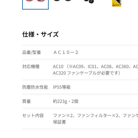
仕様・サイズ
品番/型番
ＡＣ１０ー２
対応機種
AC10 （※AC09、IC01、AC08、AC360
AC320 ファンケーブルが必要です）
防塵防水性能
IP55等級
質量
約223g・2個
セット内容
ファン×2、ファンフィルター×2、ファン
保証書