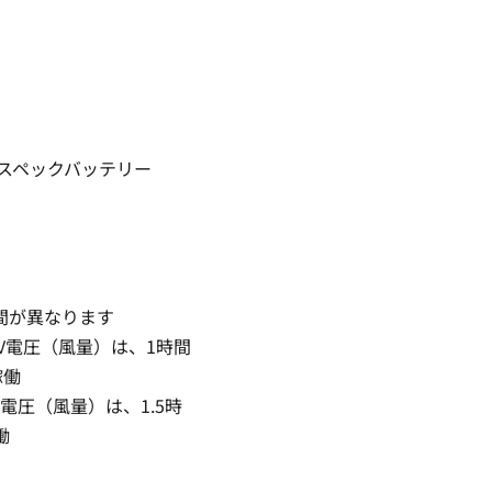
イスペックバッテリー
間が異なります
30V電圧（風量）は、1時間
稼働
3V電圧（風量）は、1.5時
働