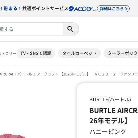
！貯まる！
共通ポイントサービス
詳細はこちら
TV・SNSで話題
タイルカーペット
クーラーボック
カテゴリー
E AIRCRAFT バートル エアークラフト 【2026年モデル】 ＡＣ１０ー２ ファンユ
BURTLE(バートル)
BURTLE AIR
26年モデル】
ハニーピンク