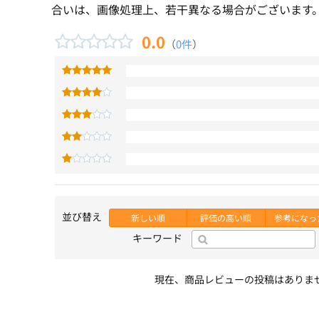
合いは、画像処理上、若干異なる場合がございます
0.0
（
0件
）
並び替え
新しい順
評価の高い順
参考になっ
キーワード
現在、商品レビューの投稿はありま