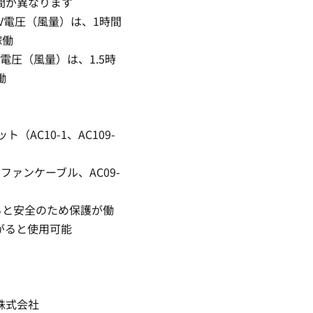
間が異なります
30V電圧（風量）は、1時間
稼働
3V電圧（風量）は、1.5時
働
AC10-1、AC109-
のファンケーブル、AC09-
ると安全のため保護が働
がると使用可能
株式会社