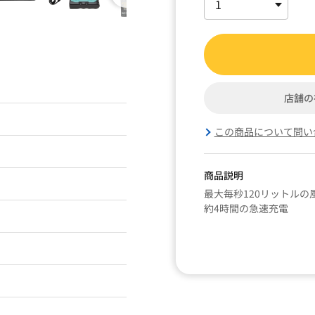
店舗の
この商品について問い
商品説明
最大毎秒120リットル
約4時間の急速充電