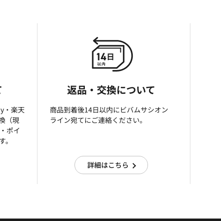
て
返品・交換について
ay・楽天
商品到着後14日以内にビバムサシオン
引換（現
ライン宛てにご連絡ください。
済・ポイ
す。
詳細はこちら