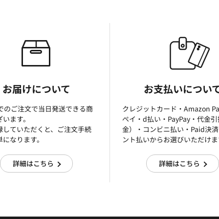
お届けについて
お支払いについ
までのご注文で当日発送できる商
クレジットカード・Amazon P
ざいます。
ぺイ・d払い・PayPay・代金
録していただくと、ご注文手続
金）・コンビニ払い・Paid決
単になります。
ント払いからお選びいただけま
詳細はこちら
詳細はこちら