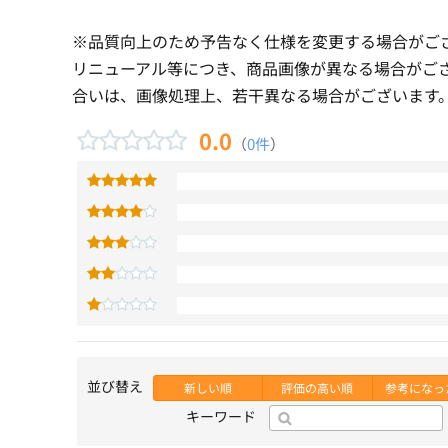
※品質向上のため予告なく仕様を変更する場合がご
リニューアル等につき、商品画像が異なる場合がご
合いは、画像処理上、若干異なる場合がございます
0.0
（
0件
）
並び替え
新しい順
評価の高い順
参考になっ
キーワード