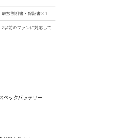
、取扱説明書・保証書×1
／AC09-2以前のファンに対応して
イスペックバッテリー