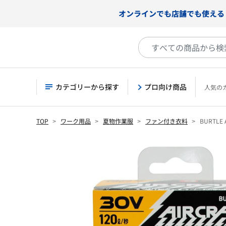
オンラインでも店舗でも使える
カテゴリーから探す
プロ向け商品
人気の
TOP
ワーク用品
夏物作業服
ファン付き衣料
BURTL