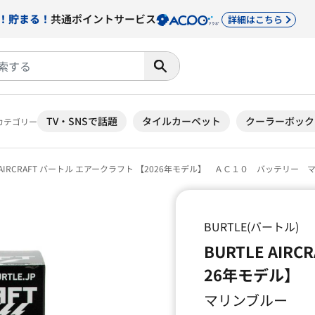
！貯まる！
共通ポイントサービス
詳細はこちら
TV・SNSで話題
タイルカーペット
クーラーボック
カテゴリー
E AIRCRAFT バートル エアークラフト 【2026年モデル】 ＡＣ１０ バッテリー 
BURTLE(バートル)
BURTLE AIR
26年モデル】
マリンブルー