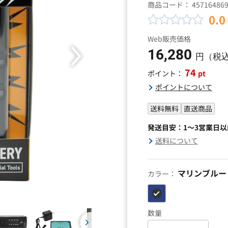
商品コード：
45716486
0.0
Web販売価格
16,280
円（税
74
pt
ポイント：
ポイントについて
送料無料
直送商品
発送目安：1～3営業日
送料について
マリンブルー
カラー：
数量