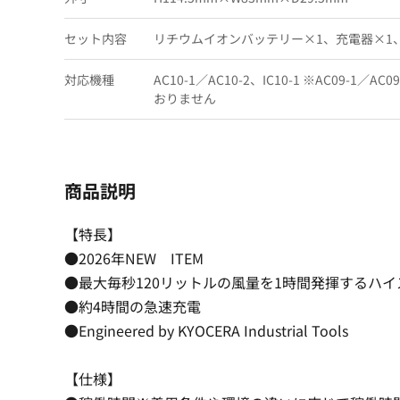
セット内容
リチウムイオンバッテリー×1、充電器×1
対応機種
AC10-1／AC10-2、IC10-1 ※AC09-1
おりません
商品説明
【特長】
●2026年NEW ITEM
●最大毎秒120リットルの風量を1時間発揮するハ
●約4時間の急速充電
●Engineered by KYOCERA Industrial Tools
【仕様】