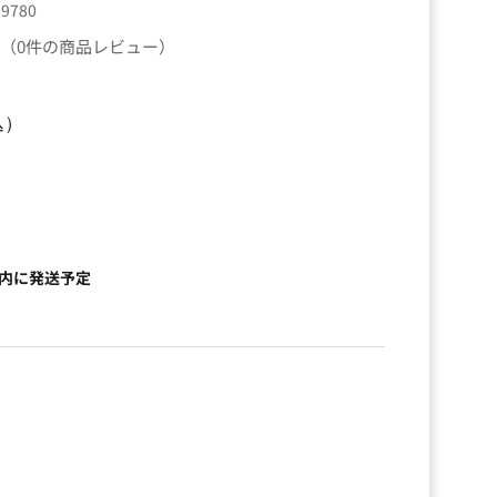
99780
（0件の商品レビュー）
込）
以内に発送予定