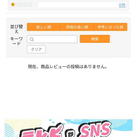
0件
並び替
新しい順
評価の高い順
参考になった順
え
キーワ
検索
ード
クリア
現在、商品レビューの投稿はありません。