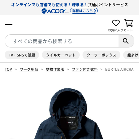
オンラインでも店舗でも使える！貯まる！
共通ポイントサービス
詳細はこちら
お気に入り
カート
TV・SNSで話題
タイルカーペット
クーラーボックス
熊よけ
TOP
ワーク用品
夏物作業服
ファン付き衣料
BURTLE AIRCRA