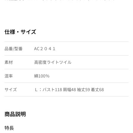
仕様・サイズ
品番/型番
AC２０４１
素材
高密度ライトツイル
混率
綿100％
サイズ
Ｌ：バスト118 肩幅48 袖丈59 着丈68
商品説明
特長