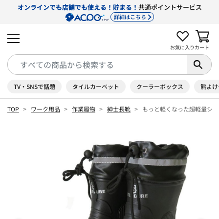
オンラインでも店舗でも使える！貯まる！
共通ポイントサービス
詳細はこちら
お気に入り
カート
TV・SNSで話題
タイルカーペット
クーラーボックス
熊よけ
TOP
ワーク用品
作業履物
紳士長靴
もっと軽くなった超軽量ショ