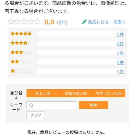
る場合がございます。商品画像の色合いは、画像処理上、
若干異なる場合がございます。
0.0
商品レビューを書く
（
0件
）
0件
0件
0件
0件
0件
並び替
新しい順
評価の高い順
参考になった順
え
キーワ
検索
ード
クリア
現在、商品レビューの投稿はありません。