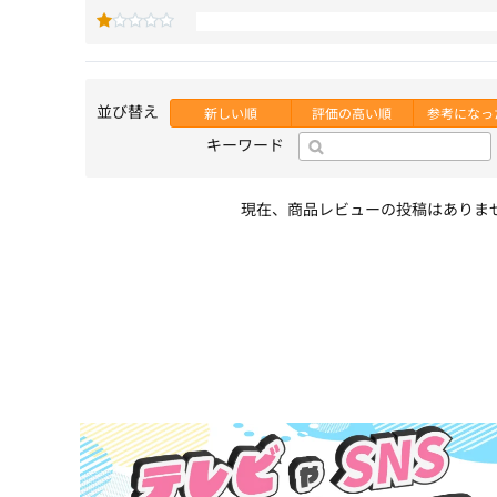
並び替え
新しい順
評価の高い順
参考になっ
キーワード
現在、商品レビューの投稿はありま