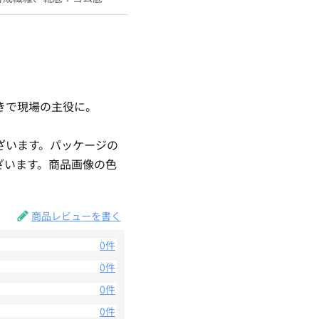
きで現場の主役に。
ざいます。パッケージの
ざいます。商品画像の色
。
商品レビューを書く
0件
0件
0件
0件