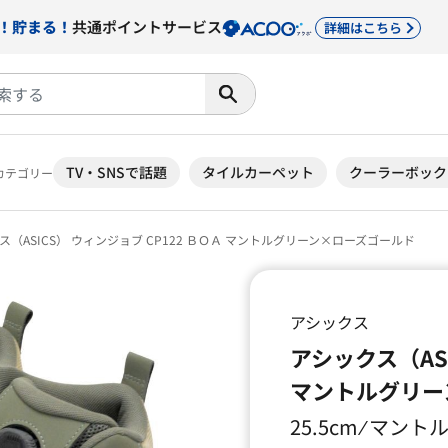
！貯まる！
共通ポイントサービス
詳細はこちら
TV・SNSで話題
タイルカーペット
クーラーボック
カテゴリー
（ASICS） ウィンジョブ CP122 ＢＯＡ マントルグリーン×ローズゴールド
アシックス
アシックス（ASI
マントルグリー
25.5cm ⁄ 