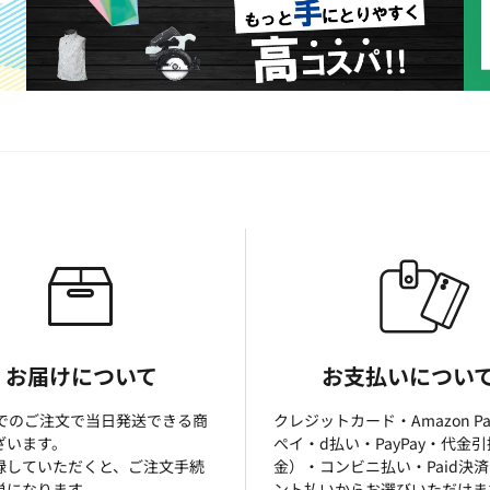
お届けについて
お支払いについ
までのご注文で当日発送できる商
クレジットカード・Amazon P
ざいます。
ぺイ・d払い・PayPay・代金
録していただくと、ご注文手続
金）・コンビニ払い・Paid決
単になります。
ント払いからお選びいただけま