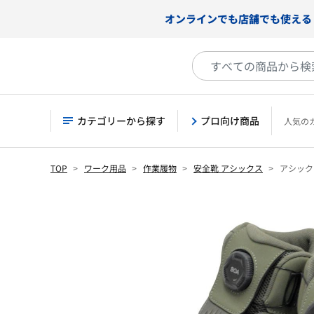
オンラインでも店舗でも使える
カテゴリーから探す
プロ向け商品
人気の
TOP
ワーク用品
作業履物
安全靴 アシックス
アシックス