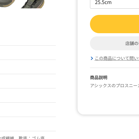
店舗の
この商品について問い
商品説明
アシックスのプロスニー
合成繊維、靴底：ゴム底