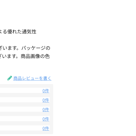
よる優れた通気性
ざいます。パッケージの
ざいます。商品画像の色
。
商品レビューを書く
0件
0件
0件
0件
0件