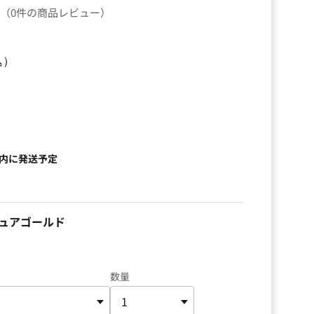
（0件の商品レビュー）
込）
以内に発送予定
ュアゴールド
数量