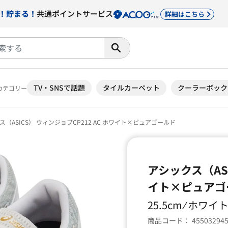
！貯まる！
共通ポイントサービス
詳細はこちら
TV・SNSで話題
タイルカーペット
クーラーボック
カテゴリー
（ASICS） ウィンジョブCP212 AC ホワイト×ピュアゴールド
アシックス（ASI
イト×ピュアゴ
25.5cm ⁄ ホ
商品コード：
45503294