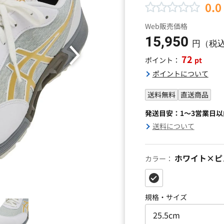
0.0
Web販売価格
15,950
円（税
72
pt
ポイント：
ポイントについて
送料無料
直送商品
発送目安：1～3営業日
送料について
ホワイト×ピ
カラー：
規格・サイズ