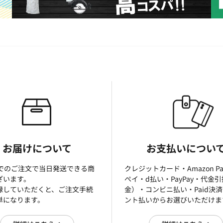
お届けについて
お支払いについ
までのご注文で当日発送できる商
クレジットカード・Amazon P
ざいます。
ぺイ・d払い・PayPay・代金
録していただくと、ご注文手続
金）・コンビニ払い・Paid決
単になります。
ント払いからお選びいただけま