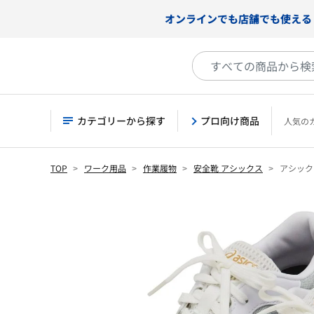
オンラインでも店舗でも使える
カテゴリーから探す
プロ向け商品
人気の
TOP
ワーク用品
作業履物
安全靴 アシックス
アシックス