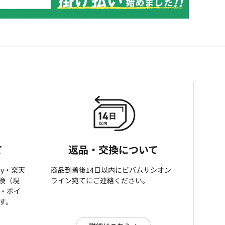
て
返品・交換について
ay・楽天
商品到着後14日以内にビバムサシオン
引換（現
ライン宛てにご連絡ください。
済・ポイ
す。