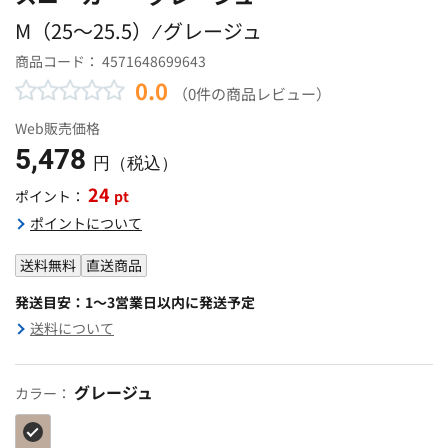
M（25〜25.5） ⁄ グレージュ
商品コード：
4571648699643
0.0
（0件の商品レビュー）
Web販売価格
5,478
円（税込）
24
pt
ポイント：
ポイントについて
送料無料
直送商品
発送目安：1～3営業日以内に発送予定
送料について
グレージュ
カラー：