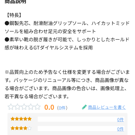
商品説明
【特長】
●鋼製先芯、耐滑耐油グリップソール、ハイカットミッド
ソールを組み合わせ足元の安全をサポート
●素早い靴の脱ぎ履きが可能で、しっかりとしたホールド
感が味わえるGTダイヤルシステムを採用
※品質向上のため予告なく仕様を変更する場合がございま
す。パッケージのリニューアル等につき、商品画像が異な
る場合がございます。商品画像の色合いは、画像処理上、
若干異なる場合がございます。
0.0
商品レビューを書く
（
0件
）
0件
0件