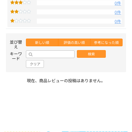
0件
0件
0件
並び替
新しい順
評価の高い順
参考になった順
え
キーワ
検索
ード
クリア
現在、商品レビューの投稿はありません。