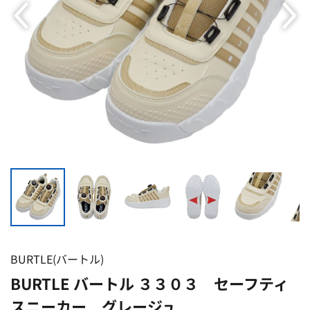
BURTLE(バートル)
BURTLE バートル ３３０３ セーフティ
スニーカー グレージュ