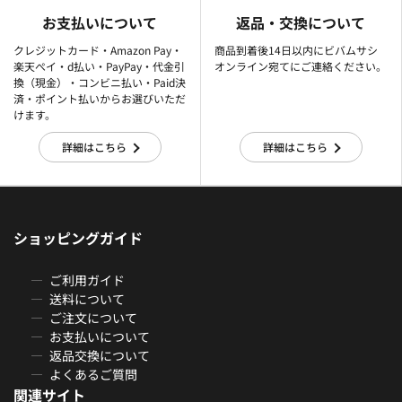
お支払いについて
返品・交換について
クレジットカード・Amazon Pay・
商品到着後14日以内にビバムサシ
楽天ぺイ・d払い・PayPay・代金引
オンライン宛てにご連絡ください。
換（現金）・コンビニ払い・Paid決
済・ポイント払いからお選びいただ
けます。
詳細はこちら
詳細はこちら
ショッピングガイド
ご利用ガイド
送料について
ご注文について
お支払いについて
返品交換について
よくあるご質問
関連サイト