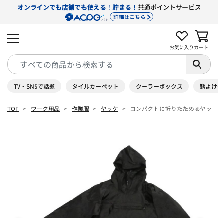
オンラインでも店舗でも使える！貯まる！
共通ポイントサービス
詳細はこちら
お気に入り
カート
TV・SNSで話題
タイルカーペット
クーラーボックス
熊よけ
TOP
ワーク用品
作業服
ヤッケ
コンパクトに折りたためるヤッケ