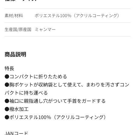
素材/材料
ポリエステル100％（アクリルコーティング）
生産国/原産国
ミャンマー
商品説明
特長
●コンパクトに折りたためる
●胸ポケットが収納袋として使えて、まわりを汚さずコン
パクトに持ち運べる
●袖口に親指通し穴がついて手首をガードする
●撥水加工
●ポリエステル100％（アクリルコーティング）
JANコード