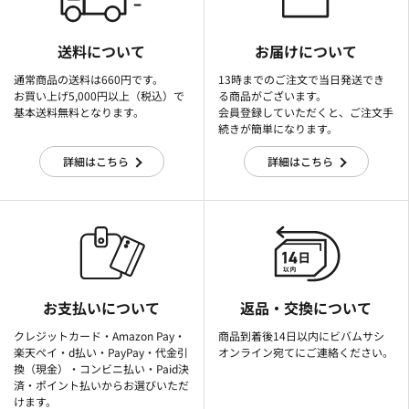
送料について
お届けについて
通常商品の送料は660円です。
13時までのご注文で当日発送でき
お買い上げ5,000円以上（税込）で
る商品がございます。
基本送料無料となります。
会員登録していただくと、ご注文手
続きが簡単になります。
詳細はこちら
詳細はこちら
お支払いについて
返品・交換について
クレジットカード・Amazon Pay・
商品到着後14日以内にビバムサシ
楽天ぺイ・d払い・PayPay・代金引
オンライン宛てにご連絡ください。
換（現金）・コンビニ払い・Paid決
済・ポイント払いからお選びいただ
けます。