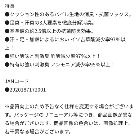
特長
●クッション性のあるパイル生地の消臭・抗菌ソックス。
●足臭・汗臭の3大要素を徹底分解消臭。
●基準値の約2.5倍以上の抗菌防臭効果。
●汗・足・加齢によるにおい イソ吉草酸減少率97％以
上！
●強い酸味と刺激臭 酢酸減少率97％以上！
●特有の強い刺激臭 アンモニア減少率95％以上！
JANコード
●2920187172001
※品質向上のため予告なく仕様を変更する場合がございま
す。パッケージのリニューアル等につき、商品画像が異な
る場合がございます。商品画像の色合いは、画像処理上、
若干異なる場合がございます。