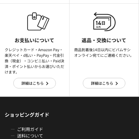
お支払いについて
返品・交換について
クレジットカード・Amazon Pay・
商品到着後14日以内にビバムサシ
楽天ぺイ・d払い・PayPay・代金引
オンライン宛てにご連絡ください。
換（現金）・コンビニ払い・Paid決
済・ポイント払いからお選びいただ
けます。
詳細はこちら
詳細はこちら
ショッピングガイド
ご利用ガイド
送料について