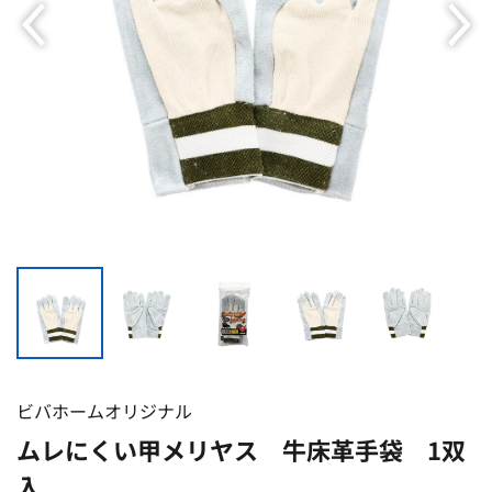
ビバホームオリジナル
ムレにくい甲メリヤス 牛床革手袋 1双
入