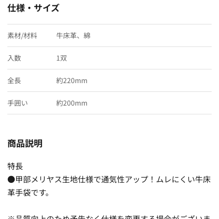
仕様・サイズ
素材/材料
牛床革、綿
入数
1双
全長
約220mm
手囲い
約200mm
商品説明
特長
●甲部メリヤス生地仕様で通気性アップ！ムレにくい牛床
革手袋です。
※品質向上のため予告なく仕様を変更する場合がございま