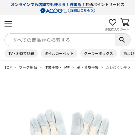
オンラインでも店舗でも使える！貯まる！
共通ポイントサービス
詳細はこちら
お気に入り
カート
TV・SNSで話題
タイルカーペット
クーラーボックス
熊よけ
TOP
ワーク用品
作業手袋・小物
革・合皮手袋
ムレにくい甲メリ