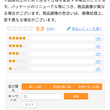
す。パッケージのリニューアル等につき、商品画像が異な
る場合がございます。商品画像の色合いは、画像処理上、
若干異なる場合がございます。
0.0
商品レビューを書く
（
0件
）
0件
0件
0件
0件
0件
並び替
新しい順
評価の高い順
参考になった順
え
キーワ
検索
ード
クリア