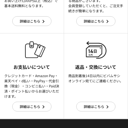
お買い上げ5,000円以上（税込）で
る商品がございます。
基本送料無料となります。
会員登録していただくと、ご注文手
続きが簡単になります。
詳細はこちら
詳細はこちら
お支払いについて
返品・交換について
クレジットカード・Amazon Pay・
商品到着後14日以内にビバムサシ
楽天ぺイ・d払い・PayPay・代金引
オンライン宛てにご連絡ください。
換（現金）・コンビニ払い・Paid決
済・ポイント払いからお選びいただ
けます。
詳細はこちら
詳細はこちら