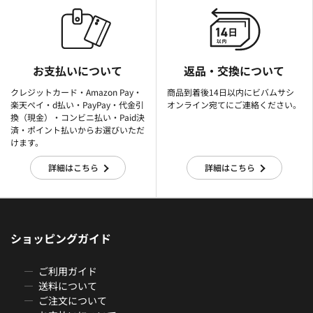
お支払いについて
返品・交換について
クレジットカード・Amazon Pay・
商品到着後14日以内にビバムサシ
楽天ぺイ・d払い・PayPay・代金引
オンライン宛てにご連絡ください。
換（現金）・コンビニ払い・Paid決
済・ポイント払いからお選びいただ
けます。
詳細はこちら
詳細はこちら
ショッピングガイド
ご利用ガイド
送料について
ご注文について