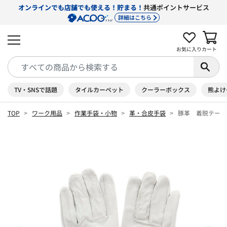
オンラインでも店舗でも使える！貯まる！
共通ポイントサービス
詳細はこちら
お気に入り
カート
TV・SNSで話題
タイルカーペット
クーラーボックス
熊よけ
TOP
ワーク用品
作業手袋・小物
革・合皮手袋
豚革 着脱テープ