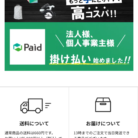
送料について
お届けについて
通常商品の送料は660円です。
13時までのご注文で当日発送でき