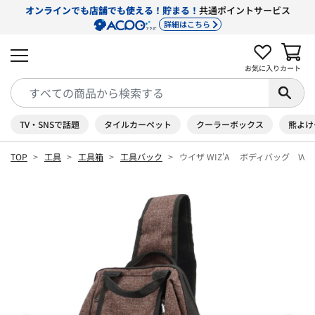
オンラインでも店舗でも使える！貯まる！
共通ポイントサービス
詳細はこちら
お気に入り
カート
TV・SNSで話題
タイルカーペット
クーラーボックス
熊よけ
TOP
工具
工具箱
工具バック
ウイザ WIZ'A ボディバッグ Ｗ