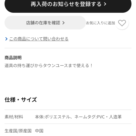
再入荷のお知らせを登録する
店舗の在庫を確認
お気に入りに追加
この商品について問い合わせる
商品説明
道具の持ち運びからタウンユースまで使える！
仕様・サイズ
素材/材料
本体:ポリエステル、ネームタグ:PVC・人造革
生産国/原産国
中国