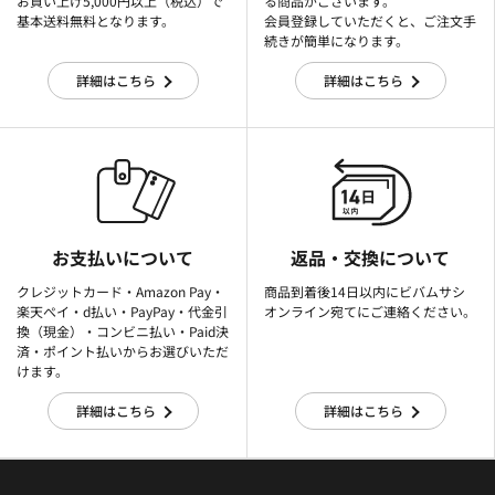
お買い上げ5,000円以上（税込）で
る商品がございます。
基本送料無料となります。
会員登録していただくと、ご注文手
続きが簡単になります。
詳細はこちら
詳細はこちら
お支払いについて
返品・交換について
クレジットカード・Amazon Pay・
商品到着後14日以内にビバムサシ
楽天ぺイ・d払い・PayPay・代金引
オンライン宛てにご連絡ください。
換（現金）・コンビニ払い・Paid決
済・ポイント払いからお選びいただ
けます。
詳細はこちら
詳細はこちら