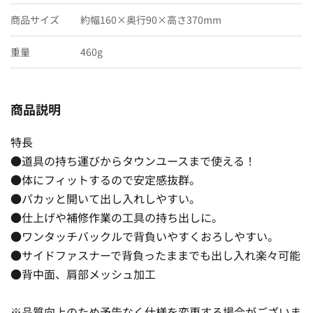
商品サイズ
約幅160×奥行90×高さ370mm
重量
460g
商品説明
特長
●道具の持ち運びからタウンユースまで使える！
●体にフィットするので安定感抜群。
●パカッと開いて出し入れしやすい。
●仕上げや補修作業の工具の持ち出しに。
●ワンタッチバックルで背負いやすくおろしやすい。
●サイドファスナーで背負ったままでも出し入れ楽々可能
●背中面、肩部メッシュ加工
※品質向上のため予告なく仕様を変更する場合がございま