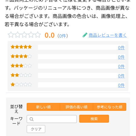
す。パッケージのリニューアル等につき、商品画像が異な
る場合がございます。商品画像の色合いは、画像処理上、
若干異なる場合がございます。
0.0
商品レビューを書く
（
0件
）
0件
0件
0件
0件
0件
並び替
新しい順
評価の高い順
参考になった順
え
キーワ
検索
ード
クリア