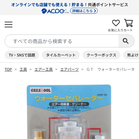
オンラインでも店舗でも使える！貯まる！
共通ポイントサービス
詳細はこちら
お気に入り
カート
TV・SNSで話題
タイルカーペット
クーラーボックス
熊よけ
TOP
工具
エアー工具
エアパーツ
ＧＴ ウォーターセパレーター