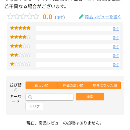
若干異なる場合がございます。
0.0
商品レビューを書く
（
0件
）
0件
0件
0件
0件
0件
並び替
新しい順
評価の高い順
参考になった順
え
キーワ
検索
ード
クリア
現在、商品レビューの投稿はありません。