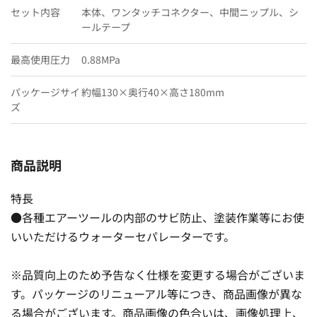
セット内容
本体、ワンタッチコネクター、中間ニップル、シ
ールテープ
最高使用圧力
0.88MPa
パッケージサイ
約幅130×奥行40×高さ180mm
ズ
商品説明
特長
●各種エアーツールの内部のサビ防止、塗装作業等にお使
いいただけるウォーターセパレーターです。
※品質向上のため予告なく仕様を変更する場合がございま
す。パッケージのリニューアル等につき、商品画像が異な
る場合がございます。商品画像の色合いは、画像処理上、