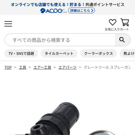
オンラインでも店舗でも使える！貯まる！
共通ポイントサービス
詳細はこちら
お気に入り
カート
TV・SNSで話題
タイルカーペット
クーラーボックス
熊よけ
TOP
工具
エアー工具
エアパーツ
グレートツール スプレーガン用 