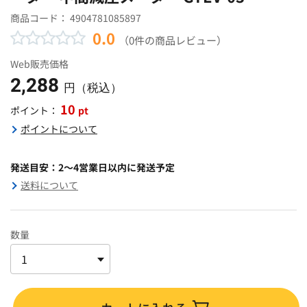
商品コード：
4904781085897
0.0
（0件の商品レビュー）
Web販売価格
2,288
円（税込）
10
pt
ポイント：
ポイントについて
発送目安：2～4営業日以内に発送予定
送料について
数量