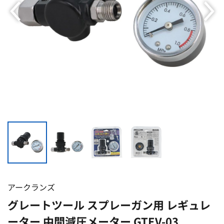
アークランズ
グレートツール スプレーガン用 レギュレ
ーター 中間減圧メーター GTEV-03