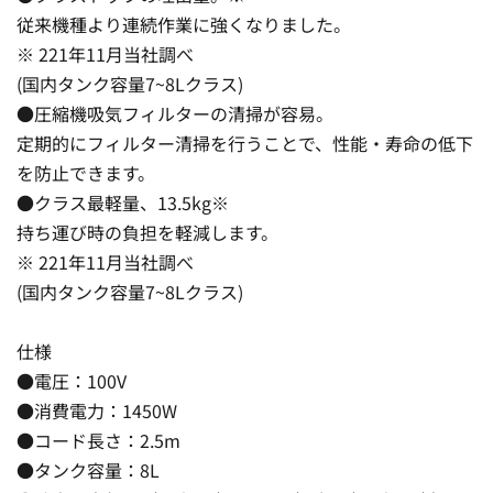
従来機種より連続作業に強くなりました。
※ 221年11月当社調べ
(国内タンク容量7~8Lクラス)
●圧縮機吸気フィルターの清掃が容易。
定期的にフィルター清掃を行うことで、性能・寿命の低下
を防止できます。
●クラス最軽量、13.5kg※
持ち運び時の負担を軽減します。
※ 221年11月当社調べ
(国内タンク容量7~8Lクラス)
仕様
●電圧：100V
●消費電力：1450W
●コード長さ：2.5m
●タンク容量：8L