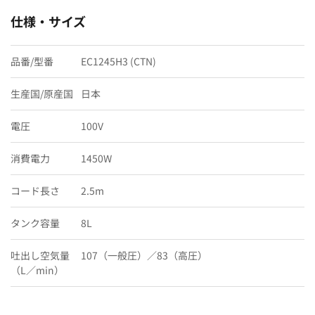
仕様・サイズ
品番/型番
EC1245H3 (CTN)
生産国/原産国
日本
電圧
100V
消費電力
1450W
コード長さ
2.5m
タンク容量
8L
吐出し空気量
107（一般圧）／83（高圧）
（L／min）