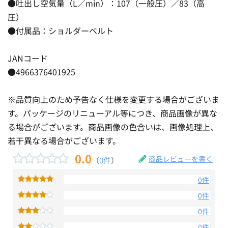
●吐出し空気量（L／min）：107（一般圧）／83（高
圧）
●付属品：ショルダーベルト
JANコード
●4966376401925
※品質向上のため予告なく仕様を変更する場合がございま
す。パッケージのリニューアル等につき、商品画像が異な
る場合がございます。商品画像の色合いは、画像処理上、
若干異なる場合がございます。
0.0
商品レビューを書く
（
0件
）
0件
0件
0件
0件