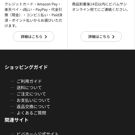
クレジットカード・Amazon Pay・
商品到着後14日以内にビバムサシ
楽天ぺイ・d払い・PayPay・代金引
オンライン宛てにご連絡ください。
換（現金）・コンビニ払い・Paid決
済・ポイント払いからお選びいただ
けます。
詳細はこちら
詳細はこちら
ショッピングガイド
ご利用ガイド
送料について
ご注文について
お支払いについて
返品交換について
よくあるご質問
関連サイト
ビバホーム公式サイト