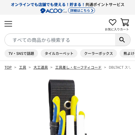
オンラインでも店舗でも使える！貯まる！
共通ポイントサービス
詳細はこちら
お気に入り
カート
TV・SNSで話題
タイルカーペット
クーラーボックス
熊よけ
TOP
工具
大工道具
工具差し・セーフティコード
DBLTACT ス