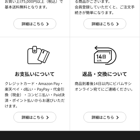
お買い上げ5,000円以上（税込）で
る商品がございます。
基本送料無料となります。
会員登録していただくと、ご注文手
続きが簡単になります。
詳細はこちら
詳細はこちら
お支払いについて
返品・交換について
クレジットカード・Amazon Pay・
商品到着後14日以内にビバムサシ
楽天ぺイ・d払い・PayPay・代金引
オンライン宛てにご連絡ください。
換（現金）・コンビニ払い・Paid決
済・ポイント払いからお選びいただ
けます。
詳細はこちら
詳細はこちら