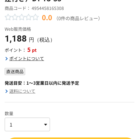
商品コード：
4954458165308
0.0
（0件の商品レビュー）
Web販売価格
1,188
円（税込）
5
pt
ポイント：
ポイントについて
直送商品
発送目安：1～3営業日以内に発送予定
送料について
数量