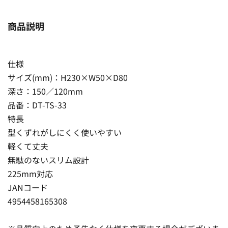
商品説明
仕様
サイズ(mm)：H230×W50×D80
深さ：150／120mm
品番：DT-TS-33
特長
型くずれがしにくく使いやすい
軽くて丈夫
無駄のないスリム設計
225mm対応
JANコード
4954458165308