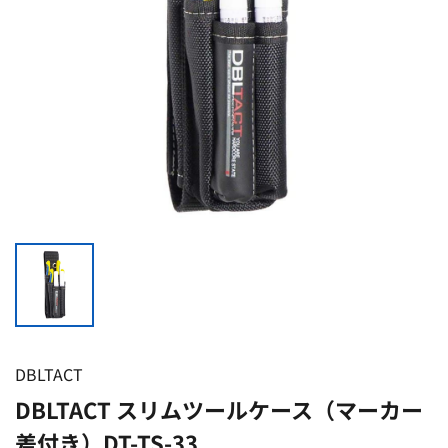
DBLTACT
DBLTACT スリムツールケース（マーカー
差付き）DT-TS-33