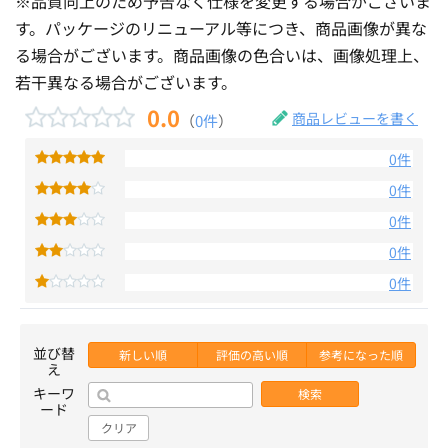
※品質向上のため予告なく仕様を変更する場合がございま
す。パッケージのリニューアル等につき、商品画像が異な
る場合がございます。商品画像の色合いは、画像処理上、
若干異なる場合がございます。
0.0
商品レビューを書く
（
0件
）
0件
0件
0件
0件
0件
並び替
新しい順
評価の高い順
参考になった順
え
キーワ
検索
ード
クリア