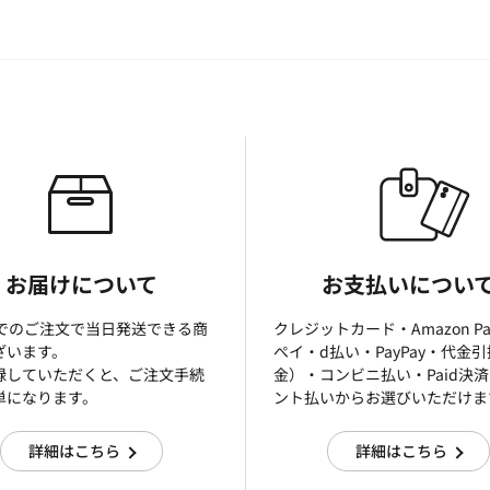
お届けについて
お支払いについ
までのご注文で当日発送できる商
クレジットカード・Amazon P
ざいます。
ぺイ・d払い・PayPay・代金
録していただくと、ご注文手続
金）・コンビニ払い・Paid決
単になります。
ント払いからお選びいただけま
詳細はこちら
詳細はこちら