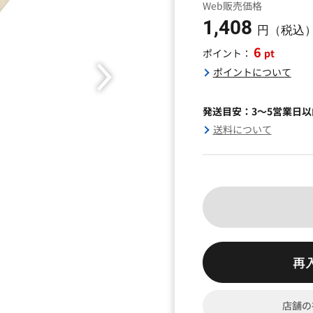
Web販売価格
1,408
円（税込
6
pt
ポイント：
ポイントについて
発送目安：3～5営業日
送料について
再
店舗の