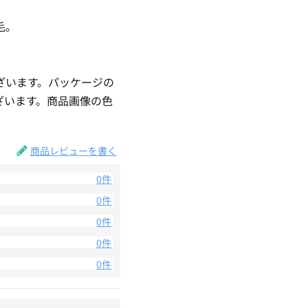
毛。
ざいます。パッケージの
ざいます。商品画像の色
。
商品レビューを書く
0件
0件
0件
0件
0件