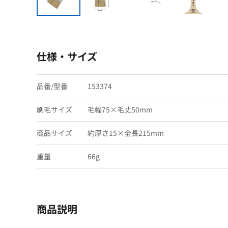
仕様・サイズ
品番/型番
153374
刷毛サイズ
毛幅75×毛丈50mm
商品サイズ
約厚さ15×全長215mm
重量
66g
商品説明