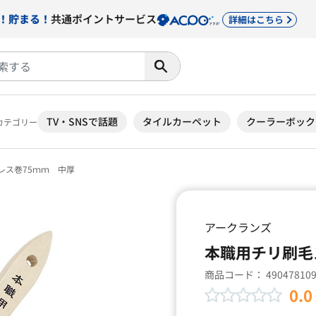
！貯まる！
共通ポイントサービス
詳細はこちら
TV・SNSで話題
タイルカーペット
クーラーボック
カテゴリー
レス巻75ｍｍ 中厚
アークランズ
本職用チリ刷毛
商品コード：
49047810
0.0