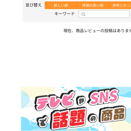
並び替え
新しい順
評価の高い順
参考になっ
キーワード
現在、商品レビューの投稿はありま