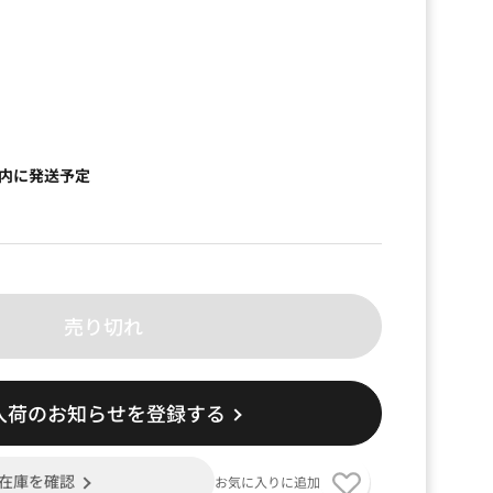
）
以内に発送予定
売り切れ
入荷のお知らせを登録する
在庫を確認
お気に入りに追加