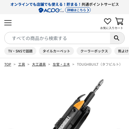
オンラインでも店舗でも使える！貯まる！
共通ポイントサービス
詳細はこちら
お気に入り
カート
TV・SNSで話題
タイルカーペット
クーラーボックス
熊よけ
TOP
工具
大工道具
左官・土木
TOUGHBUILT（タフビルト） 5