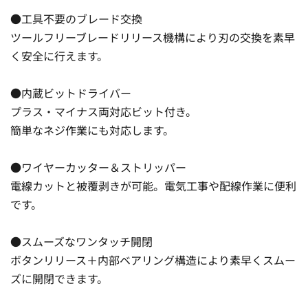
●工具不要のブレード交換
ツールフリーブレードリリース機構により刃の交換を素早
く安全に行えます。
●内蔵ビットドライバー
プラス・マイナス両対応ビット付き。
簡単なネジ作業にも対応します。
●ワイヤーカッター＆ストリッパー
電線カットと被覆剥きが可能。電気工事や配線作業に便利
です。
●スムーズなワンタッチ開閉
ボタンリリース＋内部ベアリング構造により素早くスムー
ズに開閉できます。