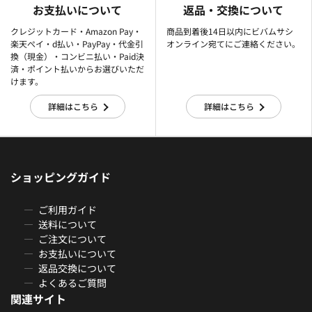
お支払いについて
返品・交換について
クレジットカード・Amazon Pay・
商品到着後14日以内にビバムサシ
楽天ぺイ・d払い・PayPay・代金引
オンライン宛てにご連絡ください。
換（現金）・コンビニ払い・Paid決
済・ポイント払いからお選びいただ
けます。
詳細はこちら
詳細はこちら
ショッピングガイド
ご利用ガイド
送料について
ご注文について
お支払いについて
返品交換について
よくあるご質問
関連サイト