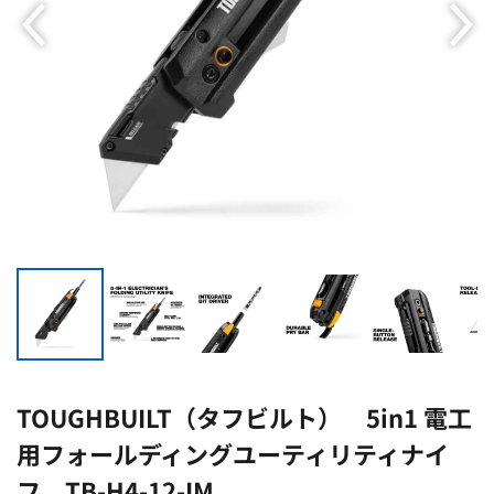
TOUGHBUILT（タフビルト） 5in1 電工
用フォールディングユーティリティナイ
フ TB-H4-12-IM