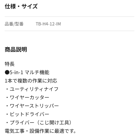
仕様・サイズ
品番/型番
TB-H4-12-IM
商品説明
特長
●5-in-1 マルチ機能
1本で複数の作業に対応
・ユーティリティナイフ
・ワイヤーカッター
・ワイヤーストリッパー
・ビットドライバー
・プライバー（こじ開け工具）
電気工事・設備作業に最適です。