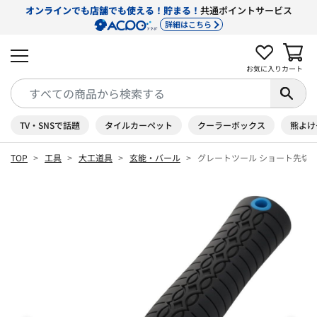
オンラインでも店舗でも使える！貯まる！
共通ポイントサービス
詳細はこちら
お気に入り
カート
TV・SNSで話題
タイルカーペット
クーラーボックス
熊よけ
TOP
工具
大工道具
玄能・バール
グレートツール ショート先切玄能