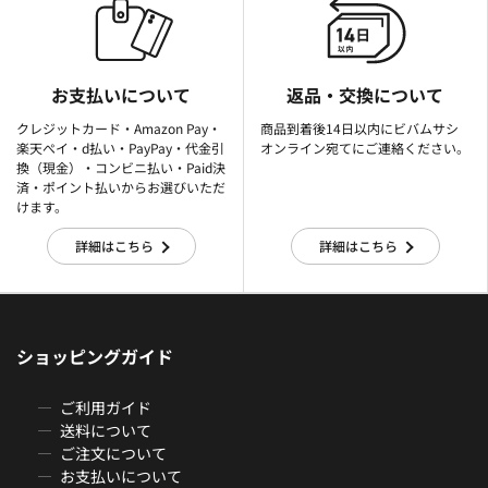
お支払いについて
返品・交換について
クレジットカード・Amazon Pay・
商品到着後14日以内にビバムサシ
楽天ぺイ・d払い・PayPay・代金引
オンライン宛てにご連絡ください。
換（現金）・コンビニ払い・Paid決
済・ポイント払いからお選びいただ
けます。
詳細はこちら
詳細はこちら
ショッピングガイド
ご利用ガイド
送料について
ご注文について
お支払いについて