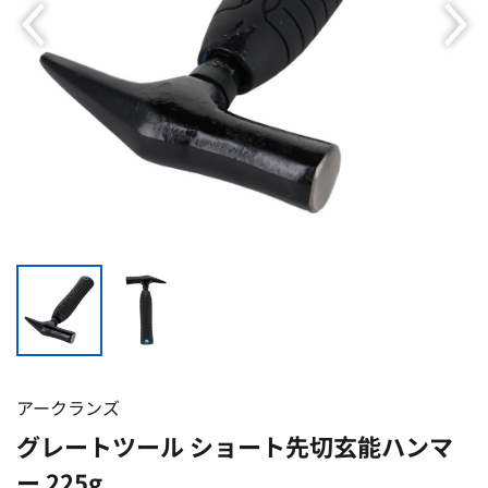
アークランズ
グレートツール ショート先切玄能ハンマ
ー 225g