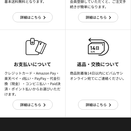
基本送料無料となります。
会員登録していただくと、ご注文手
続きが簡単になります。
詳細はこちら
詳細はこちら
お支払いについて
返品・交換について
クレジットカード・Amazon Pay・
商品到着後14日以内にビバムサシ
楽天ぺイ・d払い・PayPay・代金引
オンライン宛てにご連絡ください。
換（現金）・コンビニ払い・Paid決
済・ポイント払いからお選びいただ
けます。
詳細はこちら
詳細はこちら