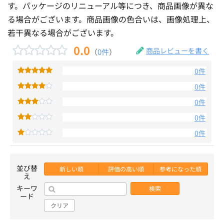
す。パッケージのリニューアル等につき、商品画像が異な
る場合がございます。商品画像の色合いは、画像処理上、
若干異なる場合がございます。
0.0
商品レビューを書く
（
0件
）
0件
0件
0件
0件
0件
並び替
新しい順
評価の高い順
参考になった順
え
キーワ
検索
ード
クリア