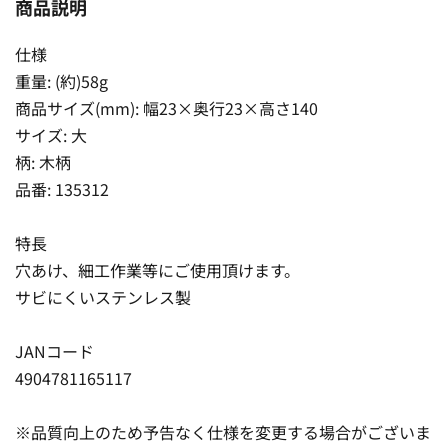
商品説明
仕様
重量: (約)58g
商品サイズ(mm): 幅23×奥行23×高さ140
サイズ: 大
柄: 木柄
品番: 135312
特長
穴あけ、細工作業等にご使用頂けます。
サビにくいステンレス製
JANコード
4904781165117
※品質向上のため予告なく仕様を変更する場合がございま