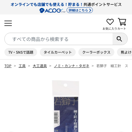
オンラインでも店舗でも使える！貯まる！
共通ポイントサービス
詳細はこちら
お気に入り
カート
TV・SNSで話題
タイルカーペット
クーラーボックス
熊よけ
TOP
工具
大工道具
ノミ・カンナ・タガネ
若獅子 細工針 ステ