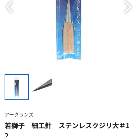
アークランズ
若獅子 細工針 ステンレスクジリ大＃1
2