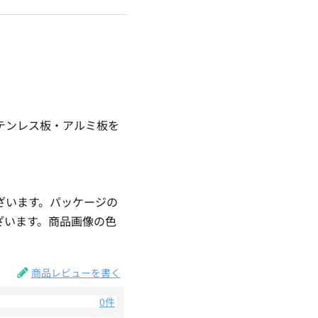
テンレス板・アルミ板を
ざいます。パッケージの
ざいます。商品画像の色
。
商品レビューを書く
0件