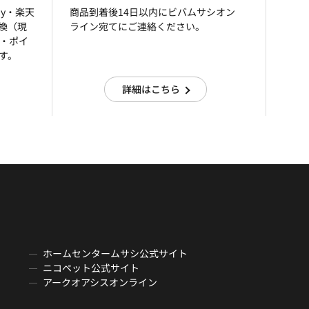
ay・楽天
商品到着後14日以内にビバムサシオン
引換（現
ライン宛てにご連絡ください。
済・ポイ
す。
詳細はこちら
ホームセンタームサシ公式サイト
ニコペット公式サイト
アークオアシスオンライン