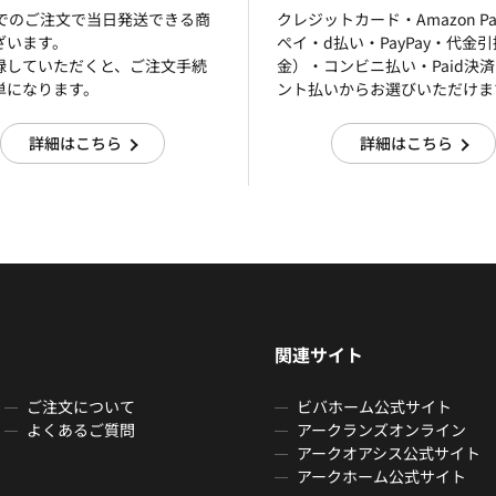
までのご注文で当日発送できる商
クレジットカード・Amazon P
ざいます。
ぺイ・d払い・PayPay・代金
録していただくと、ご注文手続
金）・コンビニ払い・Paid決
単になります。
ント払いからお選びいただけま
詳細はこちら
詳細はこちら
関連サイト
ご注文について
ビバホーム公式サイト
よくあるご質問
アークランズオンライン
アークオアシス公式サイト
アークホーム公式サイト