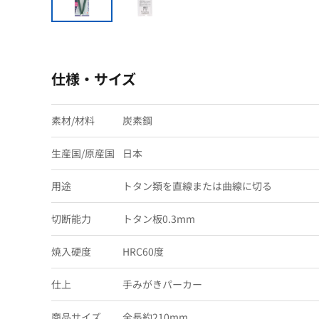
仕様・サイズ
素材/材料
炭素鋼
生産国/原産国
日本
用途
トタン類を直線または曲線に切る
切断能力
トタン板0.3mm
焼入硬度
HRC60度
仕上
手みがきパーカー
商品サイズ
全長約210mm