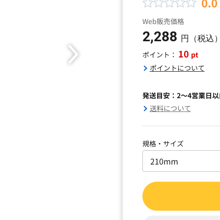
0.0
Web販売価格
2,288
円（税込
10
pt
ポイント：
ポイントについて
発送目安：2～4営業日
送料について
規格・サイズ