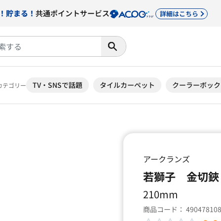
！貯まる！
共通ポイントサービス
詳細はこちら
TV・SNSで話題
タイルカーペット
クーラーボック
カテゴリー
アークランズ
若獅子 金切鋏
210mm
商品コード：
49047810