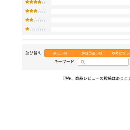
並び替え
新しい順
評価の高い順
参考になっ
キーワード
現在、商品レビューの投稿はありま