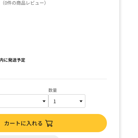
（0件の商品レビュー）
）
以内に発送予定
数量
カートに入れる