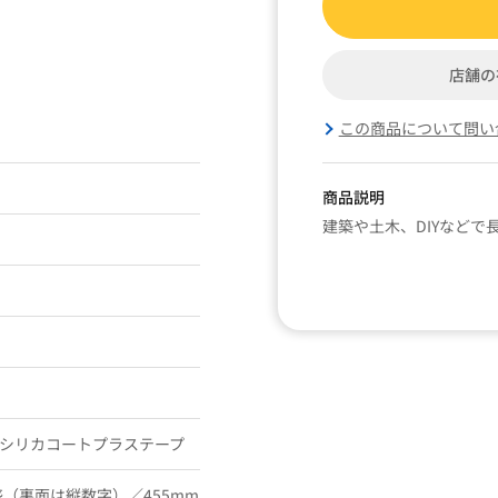
店舗の
この商品について問い
商品説明
建築や土木、DIYなど
m／シリカコートプラステープ
盛（裏面は縦数字）／455mm