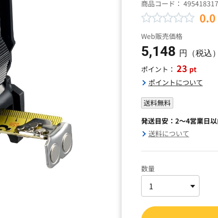
商品コード：
49541831
0.0
Web販売価格
5,148
円（税込
23
pt
ポイント：
ポイントについて
送料無料
発送目安：2～4営業日
送料について
数量