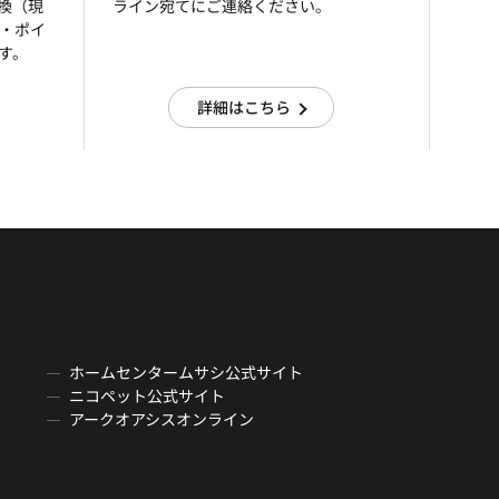
引換（現
ライン宛てにご連絡ください。
済・ポイ
す。
詳細はこちら
ホームセンタームサシ公式サイト
ニコペット公式サイト
アークオアシスオンライン