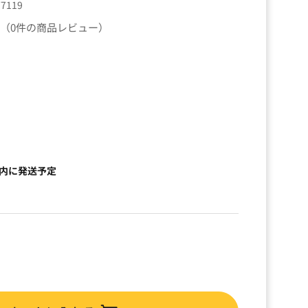
77119
（0件の商品レビュー）
）
以内に発送予定