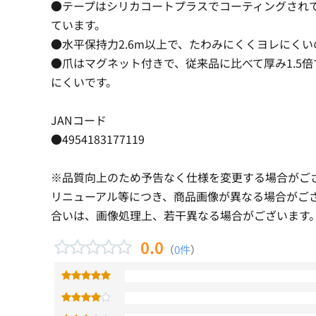
●テープはシリカコートプラスでコーティングされ
ています。
●水平保持力2.6m以上で、たわみにくくヨレにく
●爪はマグネット付きで、従来品に比べて厚み1.5倍
にくいです。
JANコード
●4954183177119
※品質向上のため予告なく仕様を変更する場合がご
リニューアル等につき、商品画像が異なる場合がご
合いは、画像処理上、若干異なる場合がございます
0.0
（
0件
）