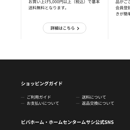
お買い上げ5,000円以上（税込）で基本
品がご
送料無料となります。
会員登
きが簡
詳細はこちら
ショッピングガイド
ご利用ガイド
送料について
お支払いについて
返品交換について
ビバホーム・ホームセンタームサシ公式SNS