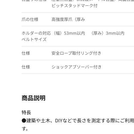
ピッチスタッドマーク付
爪の仕様
高強度厚爪（厚み
ホルダーの対応
（幅）53mm以内 （厚み）3mm以内
ベルトサイズ
仕様
安全ロープ取付リング付き
仕様
ショックアブソーバー付き
商品説明
特長
●建築や土木、DIYなどで長さを測定する際にご利
す。