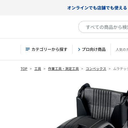
オンラインでも店舗でも使える
カテゴリーから探す
プロ向け商品
人気の
TOP
工具
作業工具・測定工具
コンベックス
ムラテック