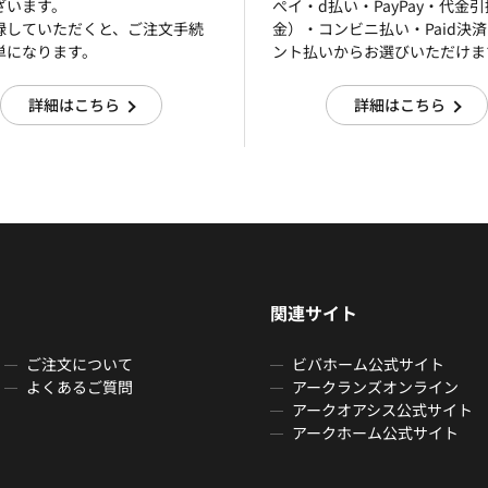
ざいます。
ぺイ・d払い・PayPay・代金
録していただくと、ご注文手続
金）・コンビニ払い・Paid決
単になります。
ント払いからお選びいただけま
詳細はこちら
詳細はこちら
関連サイト
ご注文について
ビバホーム公式サイト
よくあるご質問
アークランズオンライン
アークオアシス公式サイト
アークホーム公式サイト