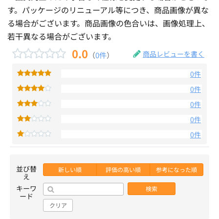
す。パッケージのリニューアル等につき、商品画像が異な
る場合がございます。商品画像の色合いは、画像処理上、
若干異なる場合がございます。
0.0
商品レビューを書く
（
0件
）
0件
0件
0件
0件
0件
並び替
新しい順
評価の高い順
参考になった順
え
キーワ
検索
ード
クリア