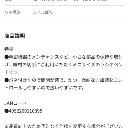
バネ構造
コイルばね
商品説明
特長
●精密機器のメンテナンスなど、小さな部品の保持や取付
け、線材の切断にご利用いただくミニサイズのラジオペン
チです。
●バネ付きなので開閉が楽で、かつ、微妙な力加減をコン
トロールしやすいので扱いやすいです。
JANコード
●4952269110395
※品質向上のため予告なく仕様を変更する場合がございま