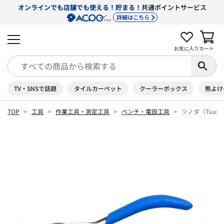
オンラインでも店舗でも使える！貯まる！
共通ポイントサービス
詳細はこちら
お気に入り
カート
TV・SNSで話題
タイルカーペット
クーラーボックス
熊よけ
TOP
工具
作業工具・測定工具
ペンチ・電設工具
ツノダ（Tsun