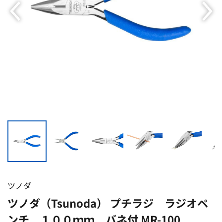
ツノダ
ツノダ（Tsunoda） プチラジ ラジオペ
ンチ １００ｍｍ バネ付 MR-100