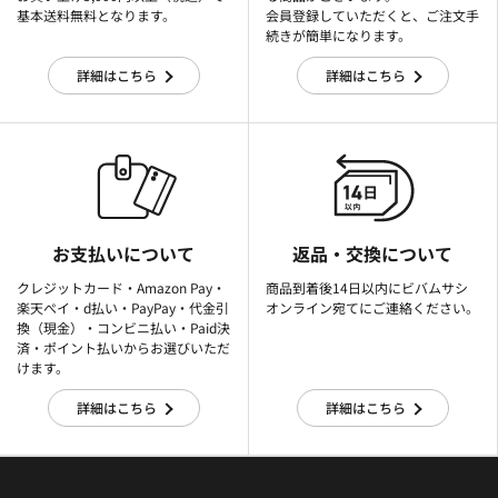
基本送料無料となります。
会員登録していただくと、ご注文手
続きが簡単になります。
詳細はこちら
詳細はこちら
お支払いについて
返品・交換について
クレジットカード・Amazon Pay・
商品到着後14日以内にビバムサシ
楽天ぺイ・d払い・PayPay・代金引
オンライン宛てにご連絡ください。
換（現金）・コンビニ払い・Paid決
済・ポイント払いからお選びいただ
けます。
詳細はこちら
詳細はこちら