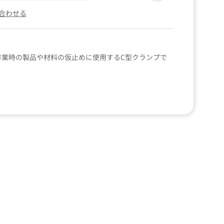
合わせる
工作業時の製品や材料の仮止めに使用するC型クランプで