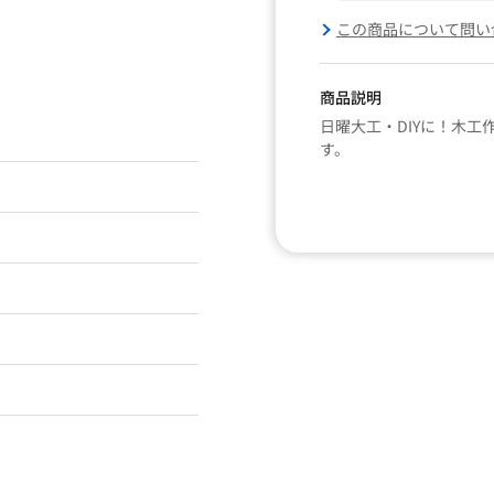
この商品について問い
商品説明
日曜大工・DIYに！木
す。