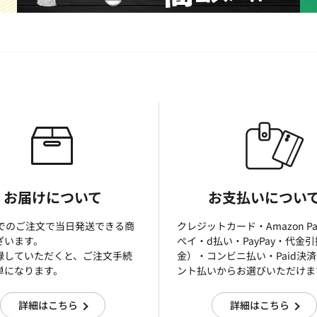
お届けについて
お支払いについ
までのご注文で当日発送できる商
クレジットカード・Amazon P
ざいます。
ぺイ・d払い・PayPay・代金
録していただくと、ご注文手続
金）・コンビニ払い・Paid決
単になります。
ント払いからお選びいただけま
詳細はこちら
詳細はこちら