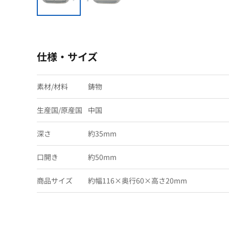
仕様・サイズ
素材/材料
鋳物
生産国/原産国
中国
深さ
約35mm
口開き
約50mm
商品サイズ
約幅116×奥行60×高さ20mm