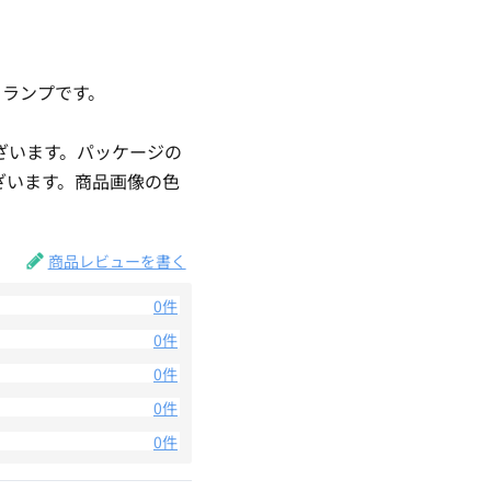
クランプです。
ざいます。パッケージの
ざいます。商品画像の色
。
商品レビューを書く
0件
0件
0件
0件
0件