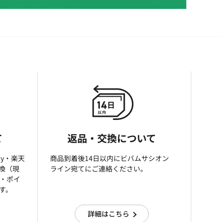
て
返品・交換について
ay・楽天
商品到着後14日以内にビバムサシオン
引換（現
ライン宛てにご連絡ください。
済・ポイ
す。
詳細はこちら