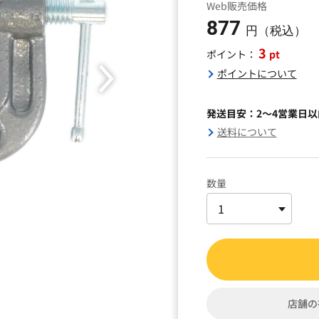
Web販売価格
877
円（税込）
3
pt
ポイント：
ポイントについて
発送目安：2～4営業日
送料について
数量
店舗の