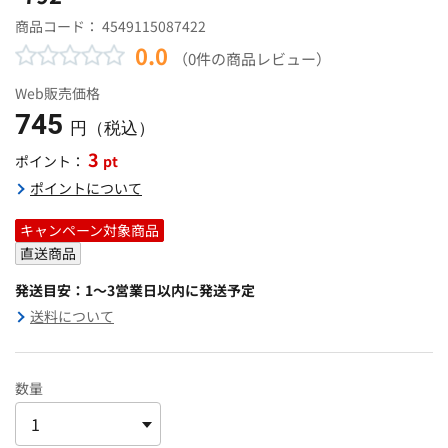
商品コード：
4549115087422
0.0
（0件の商品レビュー）
Web販売価格
745
円（税込）
3
pt
ポイント：
ポイントについて
キャンペーン対象商品
直送商品
発送目安：1～3営業日以内に発送予定
送料について
数量