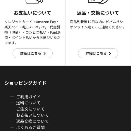
お支払いについて
返品・交換について
クレジットカード・Amazon Pay・
商品到着後14日以内にビバムサシ
楽天ぺイ・d払い・PayPay・代金引
オンライン宛てにご連絡ください。
換（現金）・コンビニ払い・Paid決
済・ポイント払いからお選びいただ
けます。
詳細はこちら
詳細はこちら
ショッピングガイド
ご利用ガイド
送料について
ご注文について
お支払いについて
返品交換について
よくあるご質問