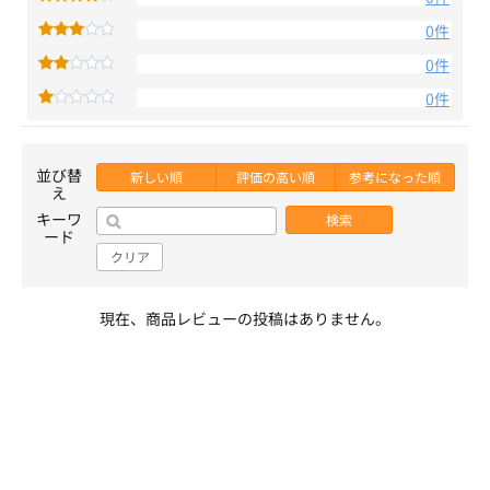
0件
0件
0件
並び替
新しい順
評価の高い順
参考になった順
え
キーワ
検索
ード
クリア
現在、商品レビューの投稿はありません。