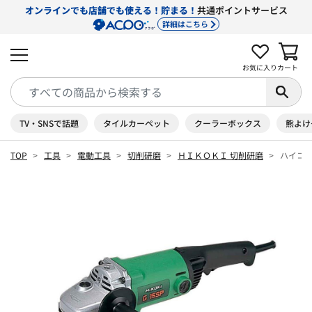
オンラインでも店舗でも使える！貯まる！
共通ポイントサービス
詳細はこちら
お気に入り
カート
TV・SNSで話題
タイルカーペット
クーラーボックス
熊よけ
TOP
工具
電動工具
切削研磨
ＨＩＫＯＫＩ 切削研磨
ハイコーキ