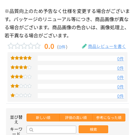
※品質向上のため予告なく仕様を変更する場合がございま
す。パッケージのリニューアル等につき、商品画像が異な
る場合がございます。商品画像の色合いは、画像処理上、
若干異なる場合がございます。
0.0
商品レビューを書く
（
0件
）
0件
0件
0件
0件
0件
並び替
新しい順
評価の高い順
参考になった順
え
キーワ
検索
ード