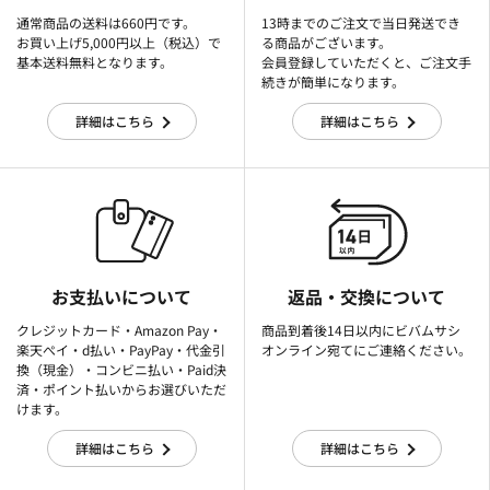
通常商品の送料は660円です。
13時までのご注文で当日発送でき
お買い上げ5,000円以上（税込）で
る商品がございます。
基本送料無料となります。
会員登録していただくと、ご注文手
続きが簡単になります。
詳細はこちら
詳細はこちら
お支払いについて
返品・交換について
クレジットカード・Amazon Pay・
商品到着後14日以内にビバムサシ
楽天ぺイ・d払い・PayPay・代金引
オンライン宛てにご連絡ください。
換（現金）・コンビニ払い・Paid決
済・ポイント払いからお選びいただ
けます。
詳細はこちら
詳細はこちら