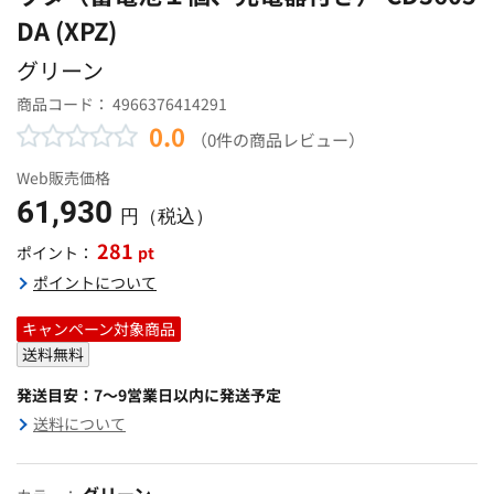
DA (XPZ)
グリーン
商品コード：
4966376414291
0.0
（0件の商品レビュー）
Web販売価格
61,930
円（税込）
281
pt
ポイント：
ポイントについて
キャンペーン対象商品
送料無料
発送目安：7～9営業日以内に発送予定
送料について
グリーン