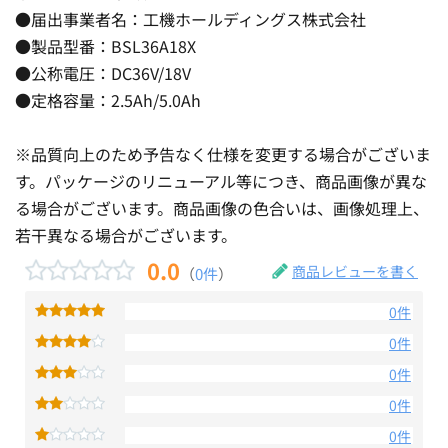
●届出事業者名：工機ホールディングス株式会社
●製品型番：BSL36A18X
●公称電圧：DC36V/18V
●定格容量：2.5Ah/5.0Ah
※品質向上のため予告なく仕様を変更する場合がございま
す。パッケージのリニューアル等につき、商品画像が異な
る場合がございます。商品画像の色合いは、画像処理上、
若干異なる場合がございます。
0.0
商品レビューを書く
（
0件
）
0件
0件
0件
0件
0件