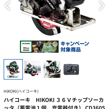
HiKOKI(ハイコーキ)
ハイコーキ HIKOKI ３６Ｖチップソーカ
ッタ（蓄電池１個、充電器付き） CD3605