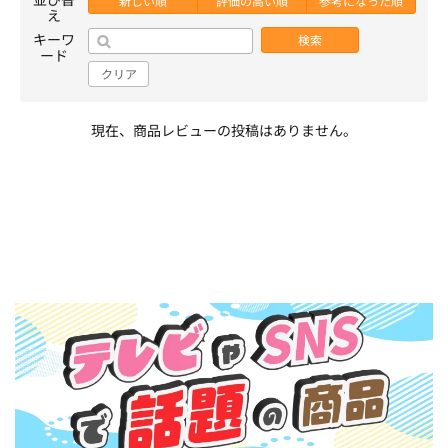
新しい順
評価の高い順
参考になった順
え
キーワ
検索
ード
クリア
現在、商品レビューの投稿はありません。