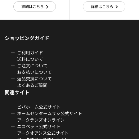
詳細はこちら
詳細はこちら
ショッピングガイド
ご利用ガイド
送料について
ご注文について
お支払いについて
返品交換について
よくあるご質問
関連サイト
ビバホーム公式サイト
ホームセンタームサシ公式サイト
アークランズオンライン
ニコペット公式サイト
アークオアシス公式サイト