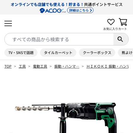
オンラインでも店舗でも使える！貯まる！
共通ポイントサービス
詳細はこちら
お気に入り
カート
TV・SNSで話題
タイルカーペット
クーラーボックス
熊よけ
TOP
工具
電動工具
振動・ハンマ―
ＨＩＫＯＫＩ 振動・ハンマ