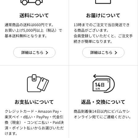
送料について
お届けについて
通常商品の送料は660円です。
13時までのご注文で当日発送でき
お買い上げ5,000円以上（税込）で
る商品がございます。
基本送料無料となります。
会員登録していただくと、ご注文手
続きが簡単になります。
詳細はこちら
詳細はこちら
お支払いについて
返品・交換について
クレジットカード・Amazon Pay・
商品到着後14日以内にビバムサシ
楽天ぺイ・d払い・PayPay・代金引
オンライン宛てにご連絡ください。
換（現金）・コンビニ払い・Paid決
済・ポイント払いからお選びいただ
けます。