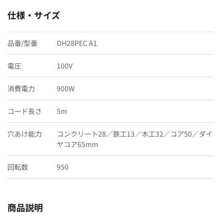
仕様・サイズ
品番/型番
DH28PEC A1
電圧
100V
消費電力
900W
コード長さ
5m
穴あけ能力
コンクリート28／鉄工13／木工32／コア50／ダイ
ヤコア65mm
回転数
950
商品説明