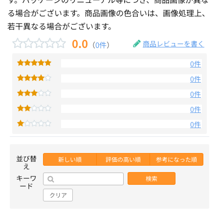
る場合がございます。商品画像の色合いは、画像処理上、
若干異なる場合がございます。
0.0
商品レビューを書く
（
0件
）
0件
0件
0件
0件
0件
並び替
新しい順
評価の高い順
参考になった順
え
キーワ
検索
ード
クリア