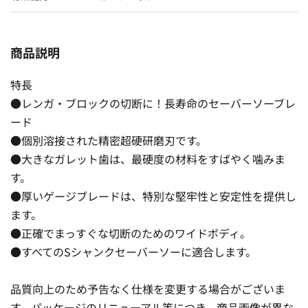
商品説明
特長
●レンガ・ブロックの切断に！長寿命のセーバーソーブレ
ード
●個別溶接された精密超硬研磨刃です。
●大きなガレット歯は、最硬度の材料をすばやく噛みま
す。
●厚いゲージブレードは、特別な堅牢性と安定性を提供し
ます。
●正確でまっすぐな切断のためのワイドボディ。
●すべてのSシャンクセーバーソーに適合します。
品質向上のため予告なく仕様を変更する場合がございま
す。パッケージのリニューアル等につき、商品画像が異な