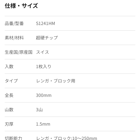
仕様・サイズ
品番/型番
S1241HM
素材/材料
超硬チップ
生産国/原産国
スイス
入数
1枚入り
タイプ
レンガ・ブロック用
全長
300mm
山数
3山
刃厚
1.5mm
切断能力
レンガ・ブロック:10〜250mm