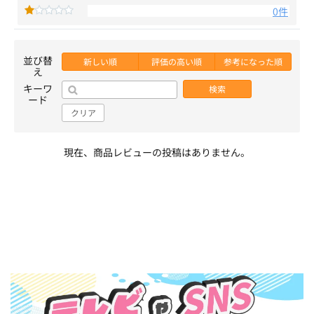
0件
並び替
新しい順
評価の高い順
参考になった順
え
キーワ
検索
ード
クリア
現在、商品レビューの投稿はありません。