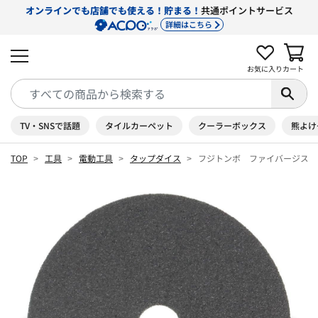
オンラインでも店舗でも使える！貯まる！
共通ポイントサービス
詳細はこちら
お気に入り
カート
TV・SNSで話題
タイルカーペット
クーラーボックス
熊よけ
TOP
工具
電動工具
タップダイス
フジトンボ ファイバージスク