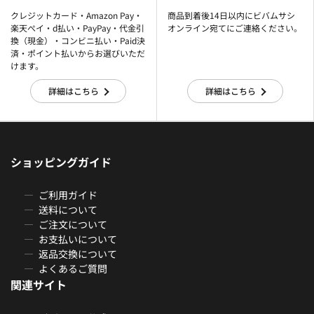
クレジットカード・Amazon Pay・
商品到着後14日以内にビバムサシ
楽天ぺイ・d払い・PayPay・代金引
オンライン宛てにご連絡ください。
換（現金）・コンビニ払い・Paid決
済・ポイント払いからお選びいただ
けます。
詳細はこちら
詳細はこちら
ショッピングガイド
ご利用ガイド
送料について
ご注文について
お支払いについて
返品交換について
よくあるご質問
関連サイト