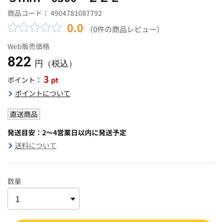
商品コード：
4904781087792
0.0
（0件の商品レビュー）
Web販売価格
822
円（税込）
3
pt
ポイント：
ポイントについて
直送商品
発送目安：2～4営業日以内に発送予定
送料について
数量