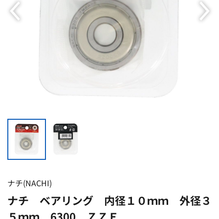
ナチ(NACHI)
ナチ ベアリング 内径１０ｍｍ 外径３
５ｍｍ 6300 ＺＺＥ