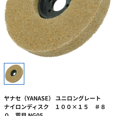
ヤナセ（YANASE） ユニロングレート
ナイロンディスク １００×１５ ＃８
０ 荒目 NG05