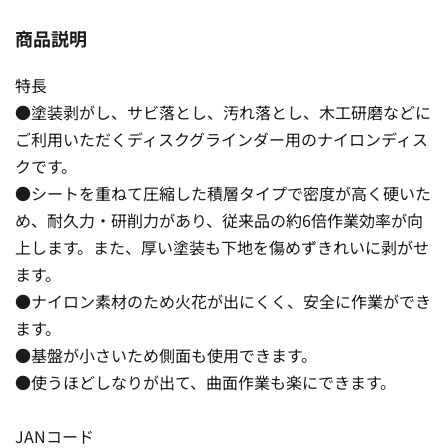
商品説明
特長
●塗装剥がし、サビ落とし、汚れ落とし、木工研磨などに
ご利用いただくディスクグラインダー用のナイロンディス
クです。
●シートを重ねて圧縮した積層タイプで密度が高く硬いた
め、耐久力・研削力があり、従来品の約6倍作業効率が向
上します。また、厚い塗装も下地を傷めずきれいに剥がせ
ます。
●ナイロン素材のため火花が出にくく、安全に作業ができ
ます。
●基盤が小さいため側面も使用できます。
●使うほどしなりが出て、曲面作業も楽にできます。
JANコード