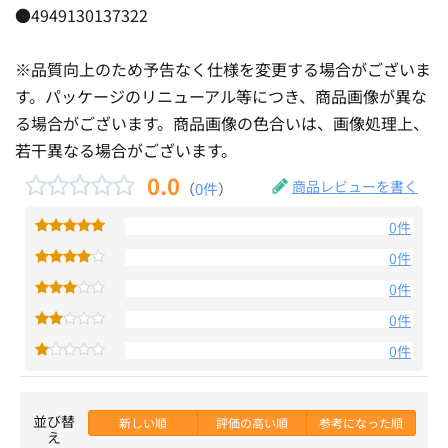
●4949130137322
※品質向上のため予告なく仕様を変更する場合がございま
す。パッケージのリニューアル等につき、商品画像が異な
る場合がございます。商品画像の色合いは、画像処理上、
若干異なる場合がございます。
0.0
商品レビューを書く
（
0件
）
0件
0件
0件
0件
0件
並び替
新しい順
評価の高い順
参考になった順
え