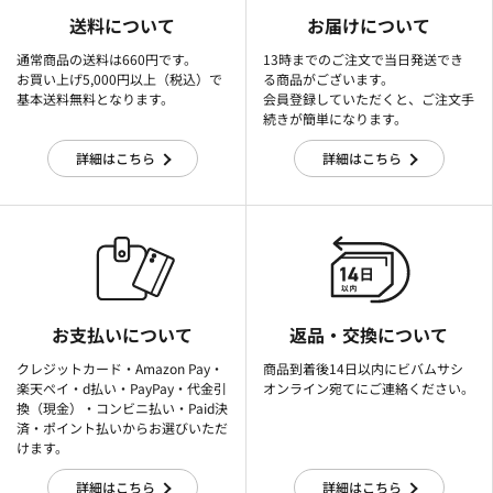
送料について
お届けについて
通常商品の送料は660円です。
13時までのご注文で当日発送でき
お買い上げ5,000円以上（税込）で
る商品がございます。
基本送料無料となります。
会員登録していただくと、ご注文手
続きが簡単になります。
詳細はこちら
詳細はこちら
お支払いについて
返品・交換について
クレジットカード・Amazon Pay・
商品到着後14日以内にビバムサシ
楽天ぺイ・d払い・PayPay・代金引
オンライン宛てにご連絡ください。
換（現金）・コンビニ払い・Paid決
済・ポイント払いからお選びいただ
けます。
詳細はこちら
詳細はこちら