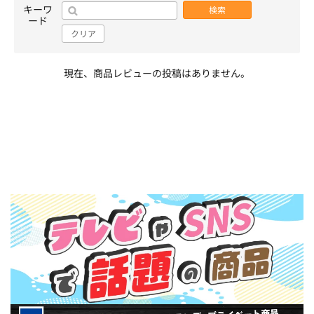
キーワ
検索
ード
クリア
現在、商品レビューの投稿はありません。