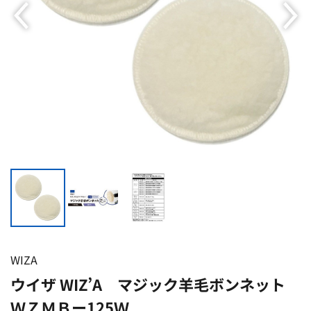
WIZA
ウイザ WIZ’A マジック羊毛ボンネット
ＷＺＭＢー125Ｗ