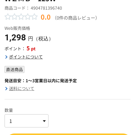
商品コード：
4904781396740
0.0
（0件の商品レビュー）
Web販売価格
1,298
円（税込）
5
pt
ポイント：
ポイントについて
直送商品
発送目安：1～3営業日以内に発送予定
送料について
数量