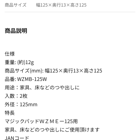
商品サイズ
幅125×奥行13×高さ125
商品説明
仕様
重量: (約)12g
商品サイズ(mm): 幅125×奥行13×高さ125
品番: WZMB-125W
用途：家具、床などのつや出しに
入数：2枚
外径：125mm
特長
マジックパッドＷＺＭＥー125用
家具、床などのつや出しにご使用頂けます
JANコード