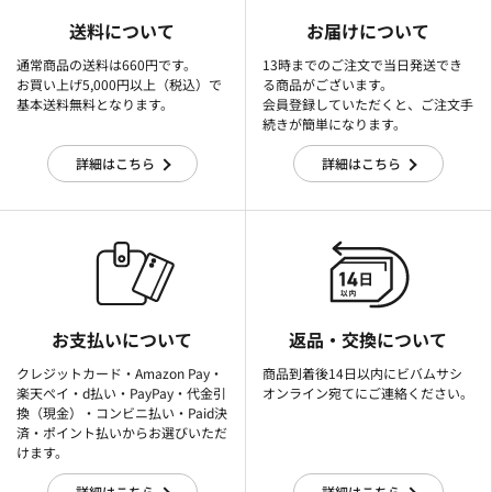
送料について
お届けについて
通常商品の送料は660円です。
13時までのご注文で当日発送でき
お買い上げ5,000円以上（税込）で
る商品がございます。
基本送料無料となります。
会員登録していただくと、ご注文手
続きが簡単になります。
詳細はこちら
詳細はこちら
お支払いについて
返品・交換について
クレジットカード・Amazon Pay・
商品到着後14日以内にビバムサシ
楽天ぺイ・d払い・PayPay・代金引
オンライン宛てにご連絡ください。
換（現金）・コンビニ払い・Paid決
済・ポイント払いからお選びいただ
けます。
詳細はこちら
詳細はこちら