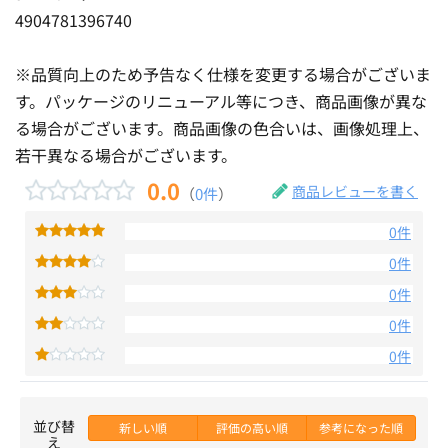
4904781396740
※品質向上のため予告なく仕様を変更する場合がございま
す。パッケージのリニューアル等につき、商品画像が異な
る場合がございます。商品画像の色合いは、画像処理上、
若干異なる場合がございます。
0.0
商品レビューを書く
（
0件
）
0件
0件
0件
0件
0件
並び替
新しい順
評価の高い順
参考になった順
え