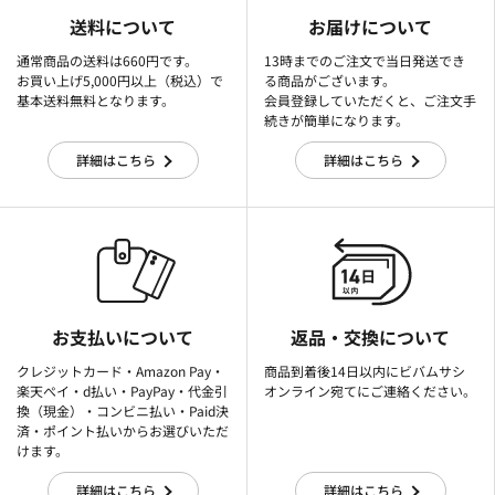
送料について
お届けについて
通常商品の送料は660円です。
13時までのご注文で当日発送でき
お買い上げ5,000円以上（税込）で
る商品がございます。
基本送料無料となります。
会員登録していただくと、ご注文手
続きが簡単になります。
詳細はこちら
詳細はこちら
お支払いについて
返品・交換について
クレジットカード・Amazon Pay・
商品到着後14日以内にビバムサシ
楽天ぺイ・d払い・PayPay・代金引
オンライン宛てにご連絡ください。
換（現金）・コンビニ払い・Paid決
済・ポイント払いからお選びいただ
けます。
詳細はこちら
詳細はこちら