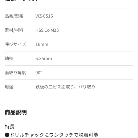
品番/型番
WZ-CS16
素材/材料
HSS Co M35
呼びサイズ
16mm
軸径
6.35mm
面取り角度
90°
用途
鉄板の皿ビス面取り、バリ取り
商品説明
特長
●ドリルチャックにワンタッチで脱着可能