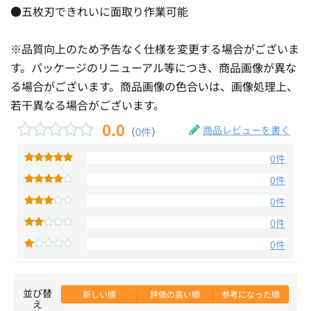
●五枚刃できれいに面取り作業可能
※品質向上のため予告なく仕様を変更する場合がございま
す。パッケージのリニューアル等につき、商品画像が異な
る場合がございます。商品画像の色合いは、画像処理上、
若干異なる場合がございます。
0.0
商品レビューを書く
（
0件
）
0件
0件
0件
0件
0件
並び替
新しい順
評価の高い順
参考になった順
え