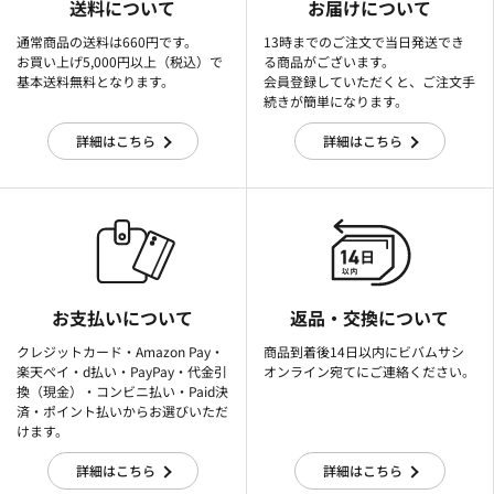
送料について
お届けについて
通常商品の送料は660円です。
13時までのご注文で当日発送でき
お買い上げ5,000円以上（税込）で
る商品がございます。
基本送料無料となります。
会員登録していただくと、ご注文手
続きが簡単になります。
詳細はこちら
詳細はこちら
お支払いについて
返品・交換について
クレジットカード・Amazon Pay・
商品到着後14日以内にビバムサシ
楽天ぺイ・d払い・PayPay・代金引
オンライン宛てにご連絡ください。
換（現金）・コンビニ払い・Paid決
済・ポイント払いからお選びいただ
けます。
詳細はこちら
詳細はこちら