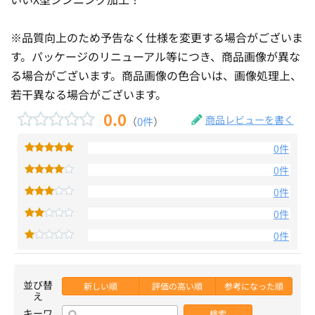
※品質向上のため予告なく仕様を変更する場合がございま
す。パッケージのリニューアル等につき、商品画像が異な
る場合がございます。商品画像の色合いは、画像処理上、
若干異なる場合がございます。
0.0
商品レビューを書く
（
0件
）
0件
0件
0件
0件
0件
並び替
新しい順
評価の高い順
参考になった順
え
キーワ
検索