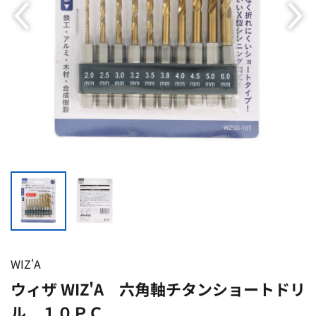
WIZ'A
ウィザ WIZ'A 六角軸チタンショートドリ
ル １０ＰＣ