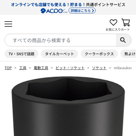
オンラインでも店舗でも使える！貯まる！
共通ポイントサービス
詳細はこちら
お気に入り
カート
TV・SNSで話題
タイルカーペット
クーラーボックス
熊よけ
TOP
工具
電動工具
ビット・ソケット
ソケット
milwaukee