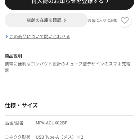
再入荷のお知らせを登録する
店舗の在庫を確認
お気に入りに追加
この商品について問い合わせる
商品説明
携帯に便利なコンパクト設計のキューブ型デザインのスマホ充電
器
仕様・サイズ
品番/型番
MPA-ACUX02BF
コネクタ形状
USB Type-A（メス）×2