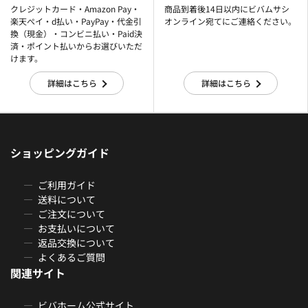
クレジットカード・Amazon Pay・
商品到着後14日以内にビバムサシ
楽天ぺイ・d払い・PayPay・代金引
オンライン宛てにご連絡ください。
換（現金）・コンビニ払い・Paid決
済・ポイント払いからお選びいただ
けます。
詳細はこちら
詳細はこちら
ショッピングガイド
ご利用ガイド
送料について
ご注文について
お支払いについて
返品交換について
よくあるご質問
関連サイト
ビバホーム公式サイト