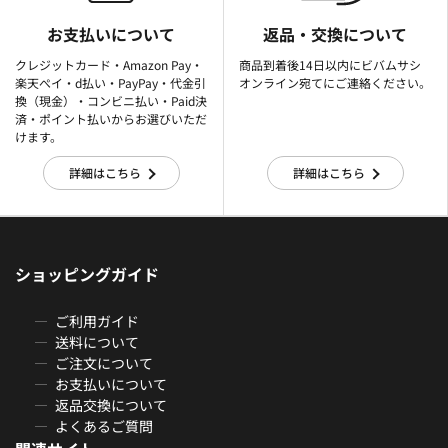
お支払いについて
返品・交換について
クレジットカード・Amazon Pay・
商品到着後14日以内にビバムサシ
楽天ぺイ・d払い・PayPay・代金引
オンライン宛てにご連絡ください。
換（現金）・コンビニ払い・Paid決
済・ポイント払いからお選びいただ
けます。
詳細はこちら
詳細はこちら
ショッピングガイド
ご利用ガイド
送料について
ご注文について
お支払いについて
返品交換について
よくあるご質問