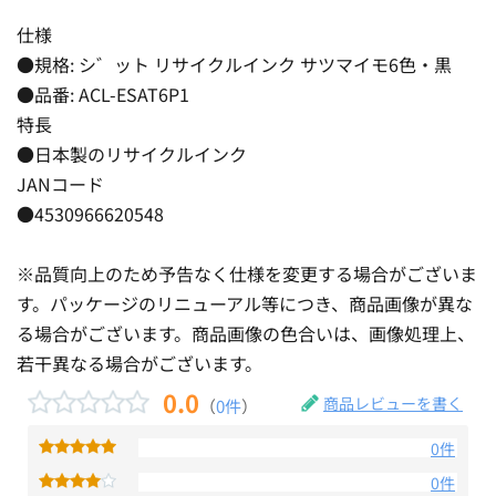
仕様
●規格: シ゛ット リサイクルインク サツマイモ6色・黒
●品番: ACL-ESAT6P1
特長
●日本製のリサイクルインク
JANコード
●4530966620548
※品質向上のため予告なく仕様を変更する場合がございま
す。パッケージのリニューアル等につき、商品画像が異な
る場合がございます。商品画像の色合いは、画像処理上、
若干異なる場合がございます。
0.0
商品レビューを書く
（
0件
）
0件
0件