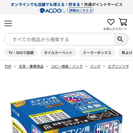
オンラインでも店舗でも使える！貯まる！
共通ポイントサービス
詳細はこちら
お気に入り
カート
TV・SNSで話題
タイルカーペット
クーラーボックス
熊よけ
TOP
文具・事務用品
コピー用紙・インク
インク
エプソンリサイ