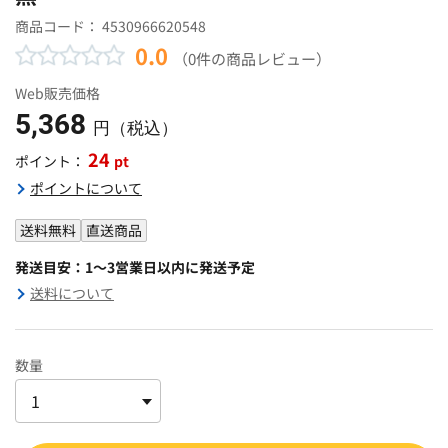
商品コード：
4530966620548
0.0
（0件の商品レビュー）
Web販売価格
5,368
円（税込）
24
pt
ポイント：
ポイントについて
送料無料
直送商品
発送目安：1～3営業日以内に発送予定
送料について
数量