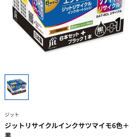
ジット
ジットリサイクルインクサツマイモ6色＋
黒