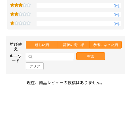
0件
0件
0件
並び替
新しい順
評価の高い順
参考になった順
え
キーワ
検索
ード
クリア
現在、商品レビューの投稿はありません。