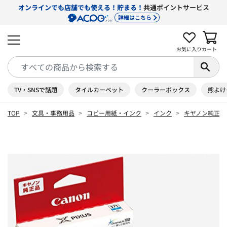
オンラインでも店舗でも使える！貯まる！
共通ポイントサービス
詳細はこちら
お気に入り
カート
TV・SNSで話題
タイルカーペット
クーラーボックス
熊よけ
TOP
文具・事務用品
コピー用紙・インク
インク
キヤノン純正イ