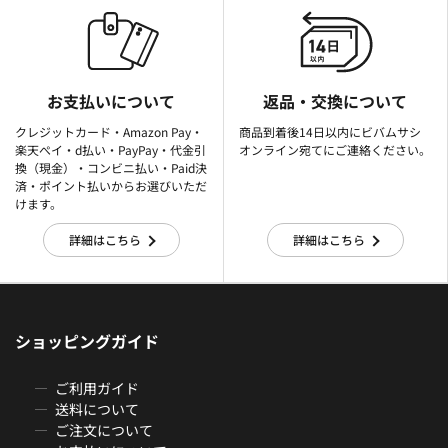
お支払いについて
返品・交換について
クレジットカード・Amazon Pay・
商品到着後14日以内にビバムサシ
楽天ぺイ・d払い・PayPay・代金引
オンライン宛てにご連絡ください。
換（現金）・コンビニ払い・Paid決
済・ポイント払いからお選びいただ
けます。
詳細はこちら
詳細はこちら
ショッピングガイド
ご利用ガイド
送料について
ご注文について